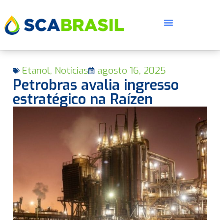
Etanol
,
Notícias
agosto 16, 2025
Petrobras avalia ingresso
estratégico na Raízen
E