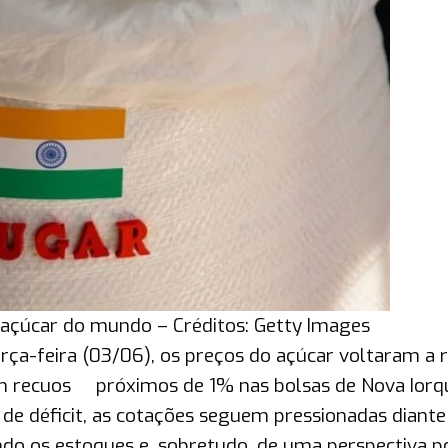
 açúcar do mundo – Créditos: Getty Images
rça-feira (03/06), os preços do açúcar voltaram a 
om recuos próximos de 1% nas bolsas de Nova Iorq
e déficit, as cotações seguem pressionadas diante
o os estoques e, sobretudo, de uma perspectiva po