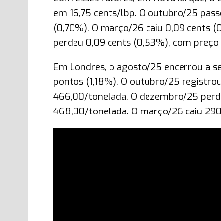
em 16,75 cents/lbp. O outubro/25 passo
(0,70%). O março/26 caiu 0,09 cents (
perdeu 0,09 cents (0,53%), com preço 
Em Londres, o agosto/25 encerrou a s
pontos (1,18%). O outubro/25 registro
466,00/tonelada. O dezembro/25 perd
468,00/tonelada. O março/26 caiu 290 