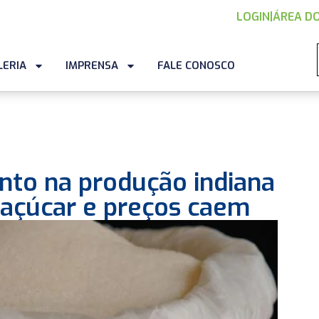
LOGIN
|
ÁREA DO
LERIA
IMPRENSA
FALE CONOSCO
nto na produção indiana
açúcar e preços caem