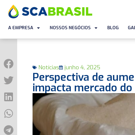
A EMPRESA
NOSSOS NEGÓCIOS
BLOG
GA
Notícias
junho 4, 2025
Perspectiva de aume
impacta mercado do 