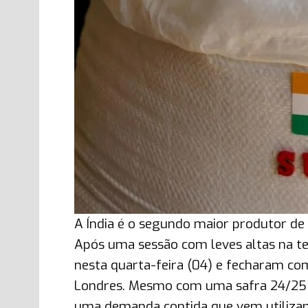
A Índia é o segundo maior produtor de
Após uma sessão com leves altas na te
nesta quarta-feira (04) e fecharam c
Londres. Mesmo com uma safra 24/25 d
uma demanda contida que vem utilizand