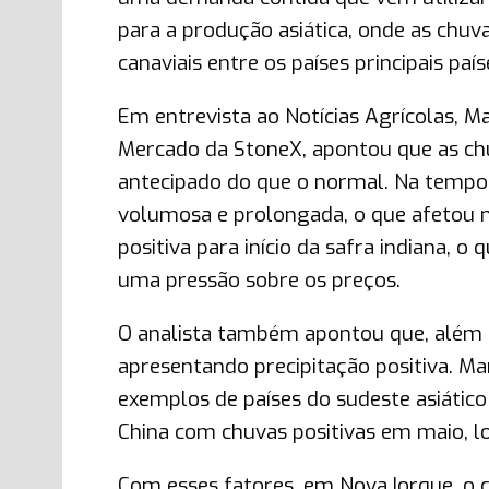
para a produção asiática, onde as chuv
canaviais entre os países principais pa
Em entrevista ao Notícias Agrícolas, Mar
Mercado da StoneX, apontou que as chu
antecipado do que o normal. Na tempora
volumosa e prolongada, o que afetou n
positiva para início da safra indiana, o
uma pressão sobre os preços.
O analista também apontou que, além d
apresentando precipitação positiva. Ma
exemplos de países do sudeste asiático
China com chuvas positivas em maio, l
Com esses fatores, em Nova Iorque, o c