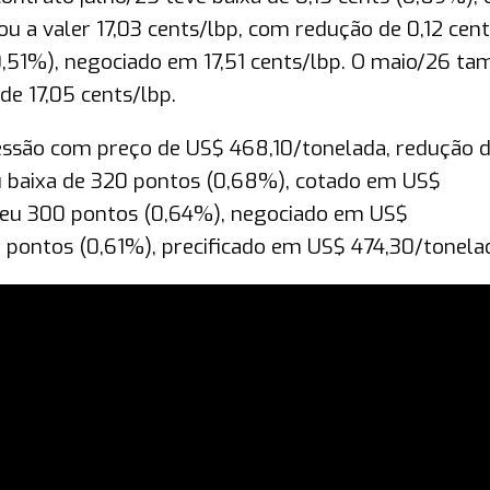
u a valer 17,03 cents/lbp, com redução de 0,12 cent
0,51%), negociado em 17,51 cents/lbp. O maio/26 t
de 17,05 cents/lbp.
essão com preço de US$ 468,10/tonelada, redução 
u baixa de 320 pontos (0,68%), cotado em US$
eu 300 pontos (0,64%), negociado em US$
pontos (0,61%), precificado em US$ 474,30/tonela