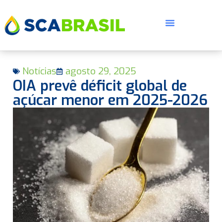
Notícias
agosto 29, 2025
OIA prevê déficit global de
açúcar menor em 2025-2026
E