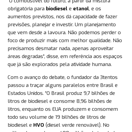
“O combustível do futuro, a partir da mistura
obrigatória para
biodiesel
e
etanol
, e os
aumentos previstos, nos dá capacidade de fazer
previsões, planejar e investir. Um planejamento
que vem desde a lavoura. Não podemos perder o
foco de produzir mais com melhor qualidade. Não
precisamos desmatar nada, apenas aproveitar
áreas degradas”, disse, em referência aos espaços
que já são explorados pela atividade humana.
Com o avanço do debate, o fundador da 3tentos
passou a traçar alguns paralelos entre Brasil e
Estados Unidos. “O Brasil produz 9,7 bilhões de
litros de biodiesel e consome 8,96 bilhões de
litros, enquanto os EUA produzem e consomem
todo seu volume de 19 bilhões de litros de
biodiesel e
HVO
(diesel verde renovável). No