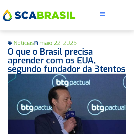
Notícias
maio 22, 2025
O que o Brasil precisa
aprender com os EUA,
segundo fundador da 3tentos
E