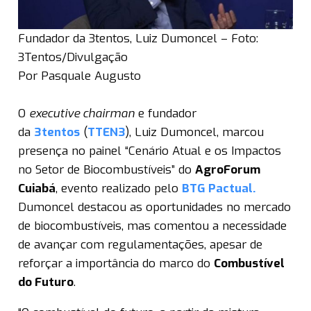
Fundador da 3tentos, Luiz Dumoncel – Foto:
3Tentos/Divulgação
Por Pasquale Augusto
O
executive chairman
e fundador
da
3tentos
(
TTEN3
), Luiz Dumoncel, marcou
presença no painel “Cenário Atual e os Impactos
no Setor de Biocombustíveis” do
AgroForum
Cuiabá
, evento realizado pelo
BTG Pactual.
Dumoncel destacou as oportunidades no mercado
de biocombustíveis, mas comentou a necessidade
de avançar com regulamentações, apesar de
reforçar a importância do marco do
Combustível
do Futuro
.