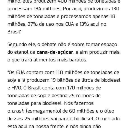
milho, eles produzem 400 milhões de toneladas e
processam 134 milhões. Por aqui, produzimos 130
milhões de toneladas e processamos apenas 18
milhões. 37% de uso nos EUA e 13% aqui no
Brasil”
Segundo ele, o debate não é sobre tomar espaço
do etanol de
cana-de-açúcar
, e sim produzir mais,
o que trará alimentos mais baratos.
“Os EUA contam com 118 milhões de toneladas de
soja e já produzem 19 bilhões de litros de biodiesel
e HVO. O Brasil conta com 170 milhões de
toneladas de soja e destina 25 milhões de
toneladas para biodiesel. Nós fazemos
o
crush
(esmagamento) de 60 milhões e o óleo
desses 25 milhões vai para o biodiesel. O mercado
está aqui na nossa frente, e nós ainda não