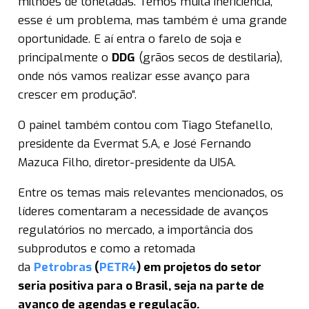
milhões de toneladas. Temos muita ineficiência,
esse é um problema, mas também é uma grande
oportunidade. E aí entra o farelo de soja e
principalmente o
DDG
(grãos secos de destilaria),
onde nós vamos realizar esse avanço para
crescer em produção”.
O painel também contou com Tiago Stefanello,
presidente da Evermat S.A, e José Fernando
Mazuca Filho, diretor-presidente da UISA.
Entre os temas mais relevantes mencionados, os
líderes comentaram a necessidade de avanços
regulatórios no mercado, a importância dos
subprodutos e como a retomada
da
Petrobras
(
PETR4
) em projetos do setor
seria positiva para o Brasil, seja na parte de
avanço de agendas e regulação.