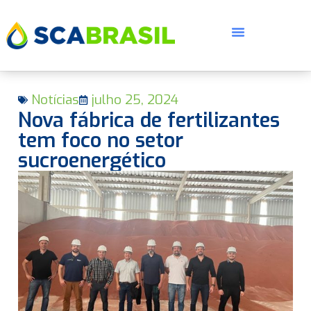
Notícias
julho 25, 2024
Nova fábrica de fertilizantes
tem foco no setor
sucroenergético
E