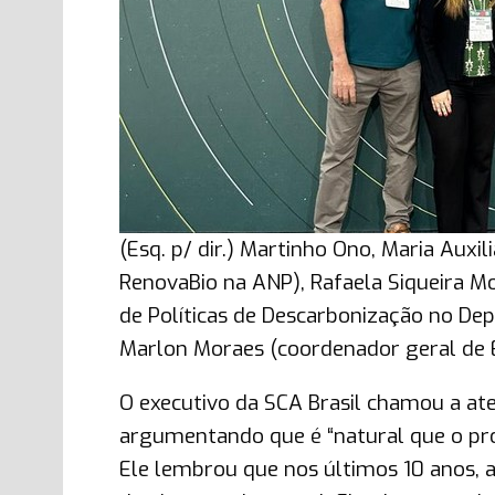
(Esq. p/ dir.) Martinho Ono, Maria Aux
RenovaBio na ANP), Rafaela Siqueira M
de Políticas de Descarbonização no D
Marlon Moraes (coordenador geral de
O executivo da SCA Brasil chamou a ate
argumentando que é “natural que o pr
Ele lembrou que nos últimos 10 anos, 