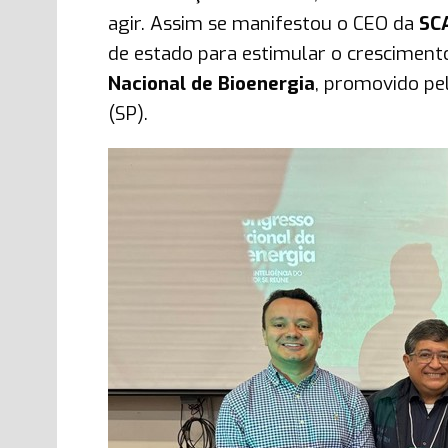
agir. Assim se manifestou o CEO da
SCA
de estado para estimular o cresciment
Nacional de Bioenergia
, promovido pe
(SP).