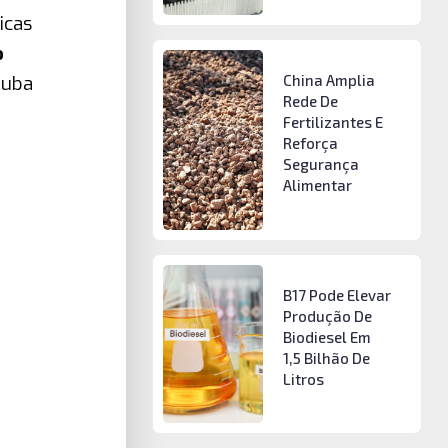
icas
o
tuba
China Amplia
Rede De
Fertilizantes E
Reforça
Segurança
Alimentar
B17 Pode Elevar
Produção De
Biodiesel Em
1,5 Bilhão De
Litros