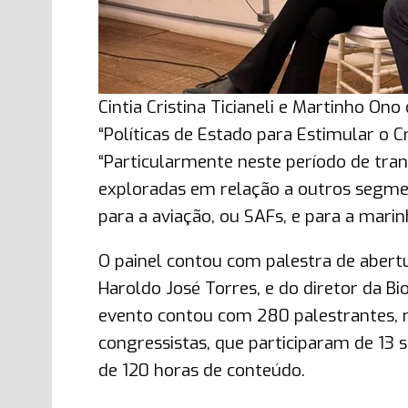
Cintia Cristina Ticianeli e Martinho On
“Políticas de Estado para Estimular o 
“Particularmente neste período de tra
exploradas em relação a outros segme
para a aviação, ou SAFs, e para a marin
O painel contou com palestra de abertu
Haroldo José Torres, e do diretor da Bi
evento contou com 280 palestrantes, 
congressistas, que participaram de 13
de 120 horas de conteúdo.