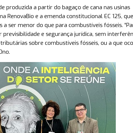
de produzida a partir do bagaço de cana nas usinas
a RenovaBio e a emenda constitucional EC 125, qu
s a ser menor do que para combustíveis fósseis. “Pa
 previsibilidade e segurança jurídica, sem interferên
ributárias sobre combustíveis fósseis, ou a que oc
Ono.