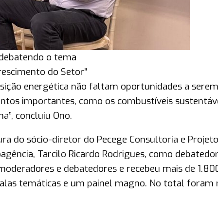
o debatendo o tema
Crescimento do Setor”
nsição energética não faltam oportunidades a sere
ntos importantes, como os combustíveis sustentáv
ha”, concluiu Ono.
ra do sócio-diretor do Pecege Consultoria e Projeto
oagência, Tarcilo Ricardo Rodrigues, como debatedor
moderadores e debatedores e recebeu mais de 1.80
 salas temáticas e um painel magno. No total foram