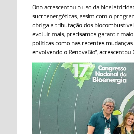
Ono acrescentou o uso da bioeletricida
sucroenergéticas, assim com o program
obriga a tributação dos biocombustívei
evoluir mais, precisamos garantir maior
políticas como nas recentes mudanças t
envolvendo o RenovaBio”, acrescentou 