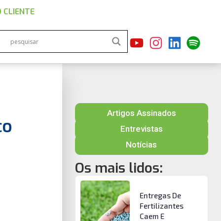
 CLIENTE
Artigos Assinados
ço
Entrevistas
Notícias
Os mais lidos:
Entregas De
Fertilizantes
Caem E