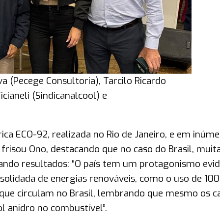
lva (Pecege Consultoria), Tarcilo Ricardo
icianeli (Sindicanalcool) e
ica ECO-92, realizada no Rio de Janeiro, e em inúm
frisou Ono, destacando que no caso do Brasil, muit
ando resultados: “O país tem um protagonismo evi
solidada de energias renováveis, como o uso de 10
x que circulam no Brasil, lembrando que mesmo os c
 anidro no combustível”.