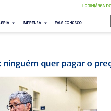
LOGIN
|
ÁREA DO
LERIA
IMPRENSA
FALE CONOSCO
: ninguém quer pagar o pre