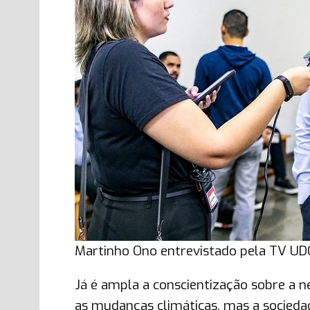
Martinho Ono entrevistado pela TV U
Já é ampla a conscientização sobre a 
as mudanças climáticas, mas a socieda