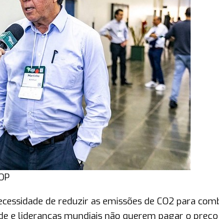
DOP
necessidade de reduzir as emissões de CO2 para com
de e lideranças mundiais não querem pagar o preço