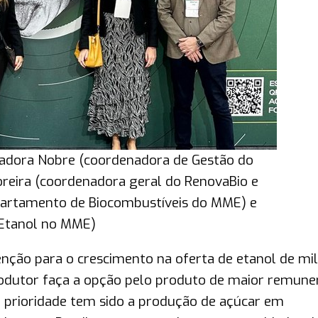
iliadora Nobre (coordenadora de Gestão do
oreira (coordenadora geral do RenovaBio e
epartamento de Biocombustíveis do MME) e
 Etanol no MME)
nção para o crescimento na oferta de etanol de mil
odutor faça a opção pelo produto de maior remuner
a prioridade tem sido a produção de açúcar em