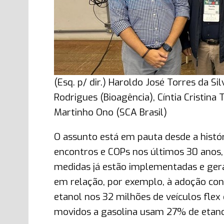
(Esq. p/ dir.) Haroldo José Torres da Si
Rodrigues (Bioagência), Cíntia Cristina T
Martinho Ono (SCA Brasil)
O assunto está em pauta desde a histór
encontros e COPs nos últimos 30 anos, 
medidas já estão implementadas e ger
em relação, por exemplo, à adoção con
etanol nos 32 milhões de veículos fle
movidos a gasolina usam 27% de etanol