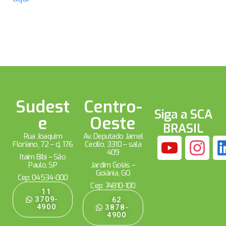
Sudest
Centro-
Siga a SCA
e
Oeste
BRASIL
Rua Joaquim
Av. Deputado Jamel
Floriano, 72 – cj. 176
Cecílio, 3310 – sala
409
Itaim Bibi – São
Paulo, SP
Jardim Goiás –
Goiânia, GO
Cep: 04534-000
Cep: 74810-100
11
3709-
62
4900
3878-
4900