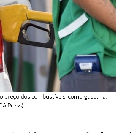
o preço dos combustíveis, como gasolina,
/DA.Press)