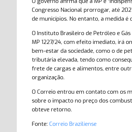
O governo afirma que a MP é “indispens
Congresso Nacional prorrogar, até 20
de municípios. No entanto, a medida é c
O Instituto Brasileiro de Petróleo e Gá
MP 1227/24, com efeito imediato, irá on
bem-estar da sociedade, como o de pet
tributária elevada, tendo como consequ
frete de cargas e alimentos, entre out
organização.
O Correio entrou em contato com os mi
sobre o impacto no preço dos combustív
obteve retorno.
Fonte:
Correio Braziliense