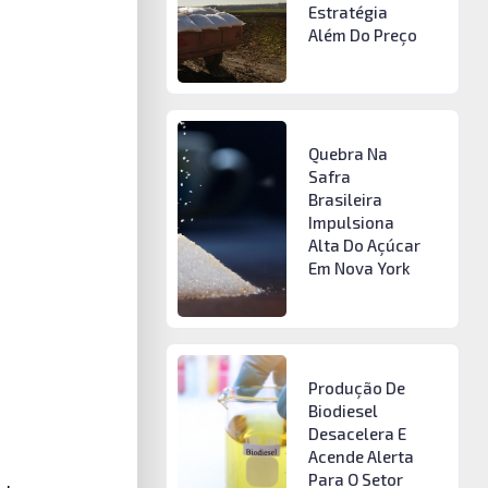
Estratégia
Além Do Preço
Quebra Na
Safra
Brasileira
Impulsiona
Alta Do Açúcar
Em Nova York
Produção De
Biodiesel
Desacelera E
Acende Alerta
Para O Setor