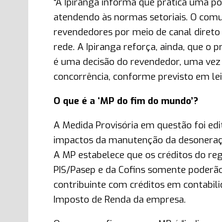
“A Ipiranga informa que pratica uma po
atendendo às normas setoriais. O comu
revendedores por meio de canal direto 
rede. A Ipiranga reforça, ainda, que o 
é uma decisão do revendedor, uma vez 
concorrência, conforme previsto em lei
O que é a ‘MP do fim do mundo’?
A Medida Provisória em questão foi ed
impactos da manutenção da desoneraçã
A MP estabelece que os créditos do re
PIS/Pasep e da Cofins somente poderão
contribuinte com créditos em contabili
Imposto de Renda da empresa.