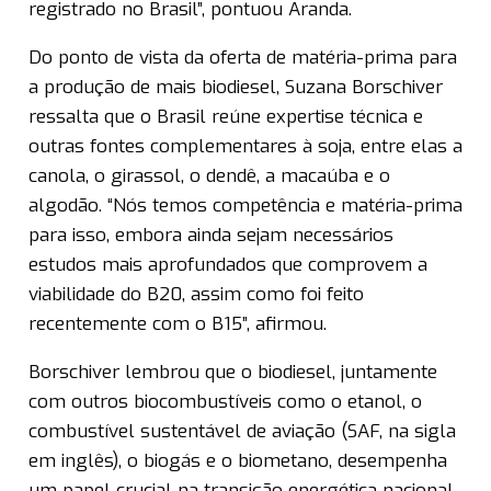
registrado no Brasil”, pontuou Aranda.
Do ponto de vista da oferta de matéria-prima para
a produção de mais biodiesel, Suzana Borschiver
ressalta que o Brasil reúne expertise técnica e
outras fontes complementares à soja, entre elas a
canola, o girassol, o dendê, a macaúba e o
algodão. “Nós temos competência e matéria-prima
para isso, embora ainda sejam necessários
estudos mais aprofundados que comprovem a
viabilidade do B20, assim como foi feito
recentemente com o B15”, afirmou.
Borschiver lembrou que o biodiesel, juntamente
com outros biocombustíveis como o etanol, o
combustível sustentável de aviação (SAF, na sigla
em inglês), o biogás e o biometano, desempenha
um papel crucial na transição energética nacional.