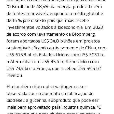
“O Brasil, onde 48,4% da energia produzida vêm
de fontes renováveis, enquanto a média global é
de 15%, já é o sexto país que mais recebe
investimentos voltados à bioeconomia. Em 2023,
de acordo com levantamento da Bloomberg,
foram aportados US$ 34,8 bilhões em projetos
sustentáveis, ficando atrás somente de China, com
US$ 675,9 bi, os Estados Unidos com US$ 303,1 bi,
a Alemanha com US$ 95,4 bi, Reino Unido com
US$ 73,9 bi e a França, que recebeu US$ 55,5 bi”,
revelou.
Ela também citou outra vantagem a ser
observada com o aumento da fabricação de
biodiesel: a glicerina, subproduto que pode ser
mais bem aproveitado pela indústria química. “É