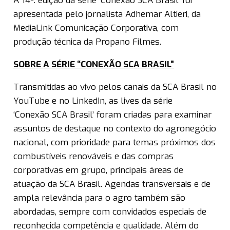
A 14ª. edição da série ‘Conexão SCA Brasil’ foi
apresentada pelo jornalista Adhemar Altieri, da
MediaLink Comunicação Corporativa, com
produção técnica da Propano Filmes.
SOBRE A SÉRIE “CONEXÃO SCA BRASIL”
Transmitidas ao vivo pelos canais da SCA Brasil no
YouTube e no LinkedIn, as lives da série
‘Conexão SCA Brasil’ foram criadas para examinar
assuntos de destaque no contexto do agronegócio
nacional, com prioridade para temas próximos dos
combustíveis renováveis e das compras
corporativas em grupo, principais áreas de
atuação da SCA Brasil. Agendas transversais e de
ampla relevância para o agro também são
abordadas, sempre com convidados especiais de
reconhecida competência e qualidade. Além do