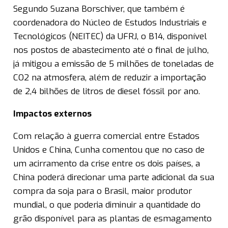
Segundo Suzana Borschiver, que também é
coordenadora do Núcleo de Estudos Industriais e
Tecnológicos (NEITEC) da UFRJ, o B14, disponível
nos postos de abastecimento até o final de julho,
já mitigou a emissão de 5 milhões de toneladas de
CO2 na atmosfera, além de reduzir a importação
de 2,4 bilhões de litros de diesel fóssil por ano.
Impactos externos
Com relação à guerra comercial entre Estados
Unidos e China, Cunha comentou que no caso de
um acirramento da crise entre os dois países, a
China poderá direcionar uma parte adicional da sua
compra da soja para o Brasil, maior produtor
mundial, o que poderia diminuir a quantidade do
grão disponível para as plantas de esmagamento