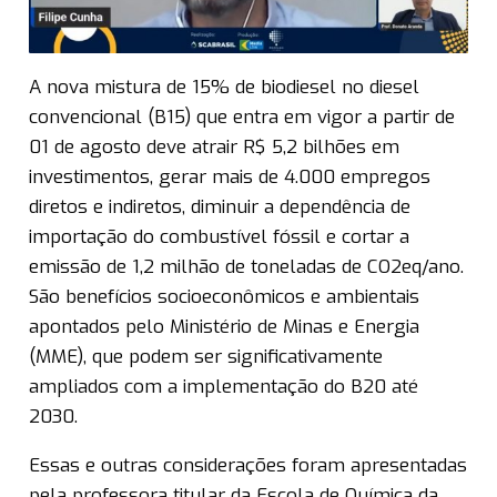
A nova mistura de 15% de biodiesel no diesel
convencional (B15) que entra em vigor a partir de
01 de agosto deve atrair R$ 5,2 bilhões em
investimentos, gerar mais de 4.000 empregos
diretos e indiretos, diminuir a dependência de
importação do combustível fóssil e cortar a
emissão de 1,2 milhão de toneladas de CO2eq/ano.
São benefícios socioeconômicos e ambientais
apontados pelo Ministério de Minas e Energia
(MME), que podem ser significativamente
ampliados com a implementação do B20 até
2030.
Essas e outras considerações foram apresentadas
pela professora titular da Escola de Química da