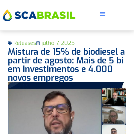
Releases
julho 7, 2025
Mistura de 15% de biodiesel a
partir de agosto: Mais de 5 bi
em investimentos e 4.000
novos empregos
E