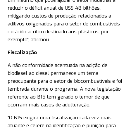
um insumo que pode ajudar o setor industrial a
reduzir o déficit anual de US$ 48 bilhões,
mitigando custos de produção relacionados a
aditivos oxigenados para o setor de combustíveis
ou ácido acrílico destinado aos plásticos, por
exemplo”, afirmou.
Fiscalização
A não conformidade acentuada na adição de
biodiesel ao diesel permanece um tema
preocupante para o setor de biocombustíveis e foi
lembrada durante o programa. A nova legislação
referente ao B15 tem gerado o temor de que
ocorram mais casos de adulteração.
“O B15 exigirá uma fiscalização cada vez mais
atuante e célere na identificação e punição para