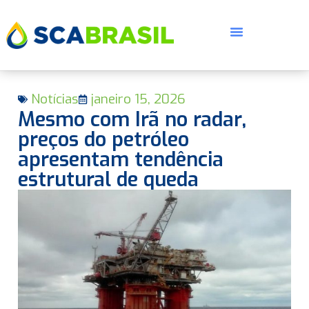
Notícias
janeiro 15, 2026
Mesmo com Irã no radar,
preços do petróleo
apresentam tendência
estrutural de queda
E