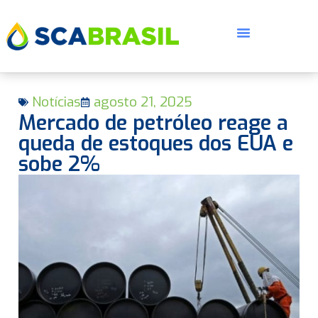
Notícias
agosto 21, 2025
Mercado de petróleo reage a
queda de estoques dos EUA e
sobe 2%
E