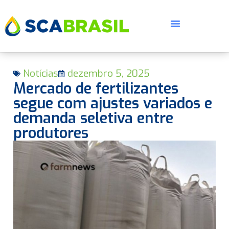
Notícias
dezembro 5, 2025
Mercado de fertilizantes
segue com ajustes variados e
demanda seletiva entre
produtores
E