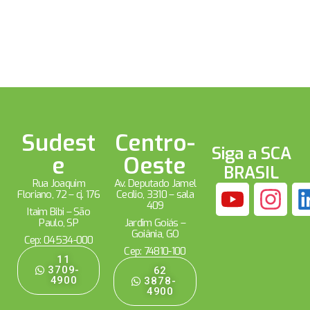
Sudest
Centro-
Siga a SCA
e
Oeste
BRASIL
Rua Joaquim
Av. Deputado Jamel
Floriano, 72 – cj. 176
Cecílio, 3310 – sala
409
Itaim Bibi – São
Paulo, SP
Jardim Goiás –
Goiânia, GO
Cep: 04534-000
Cep: 74810-100
11
3709-
62
4900
3878-
4900