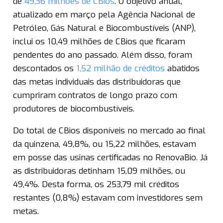
de
49,36 milhões de CBios
. O objetivo anual,
atualizado em março pela Agência Nacional de
Petróleo, Gás Natural e Biocombustíveis (ANP),
inclui os 10,49 milhões de CBios que ficaram
pendentes do ano passado. Além disso, foram
descontados os
1,52 milhão de créditos
abatidos
das metas individuais das distribuidoras que
cumpriram contratos de longo prazo com
produtores de biocombustíveis.
Do total de CBios disponíveis no mercado ao final
da quinzena, 49,8%, ou 15,22 milhões, estavam
em posse das usinas certificadas no RenovaBio. Já
as distribuidoras detinham 15,09 milhões, ou
49,4%. Desta forma, os 253,79 mil créditos
restantes (0,8%) estavam com investidores sem
metas.