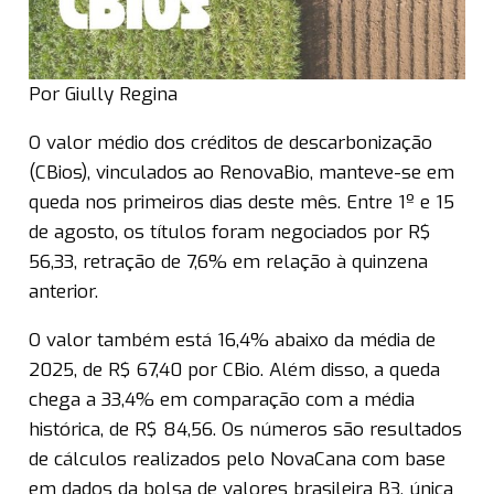
Por Giully Regina
O valor médio dos créditos de descarbonização
(CBios), vinculados ao RenovaBio, manteve-se em
queda nos primeiros dias deste mês. Entre 1º e 15
de agosto, os títulos foram negociados por R$
56,33, retração de 7,6% em relação à quinzena
anterior.
O valor também está 16,4% abaixo da média de
2025, de R$ 67,40 por CBio. Além disso, a queda
chega a 33,4% em comparação com a média
histórica, de R$ 84,56. Os números são resultados
de cálculos realizados pelo NovaCana com base
em dados da bolsa de valores brasileira B3, única