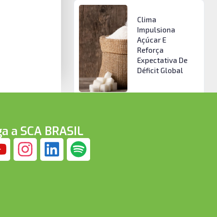
Clima
Impulsiona
Açúcar E
Reforça
Expectativa De
Déficit Global
ga a SCA BRASIL