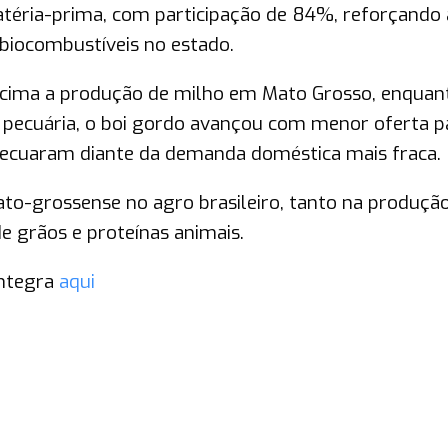
atéria-prima, com participação de 84%, reforçando 
 biocombustíveis no estado.
a cima a produção de milho em Mato Grosso, enquan
 pecuária, o boi gordo avançou com menor oferta p
recuaram diante da demanda doméstica mais fraca.
o-grossense no agro brasileiro, tanto na produçã
e grãos e proteínas animais.
íntegra
aqui