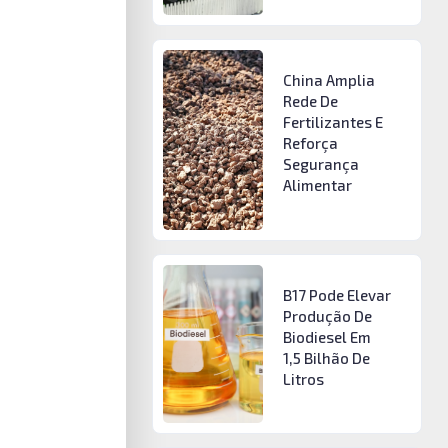
China Amplia
Rede De
Fertilizantes E
Reforça
Segurança
Alimentar
B17 Pode Elevar
Produção De
Biodiesel Em
1,5 Bilhão De
Litros