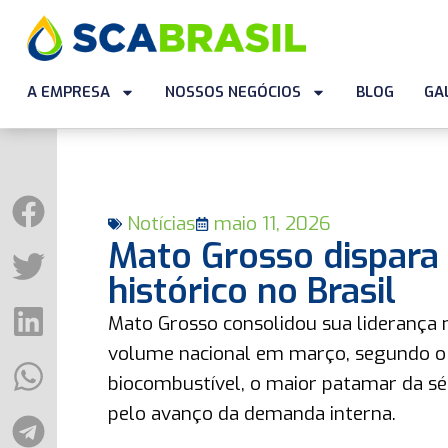
A EMPRESA
NOSSOS NEGÓCIOS
BLOG
GA
Notícias
maio 11, 2026
Mato Grosso dispara 
histórico no Brasil
Mato Grosso consolidou sua liderança 
volume nacional em março, segundo o 
biocombustível, o maior patamar da sér
pelo avanço da demanda interna.