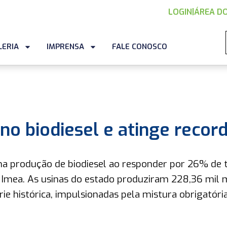
LOGIN
|
ÁREA DO
LERIA
IMPRENSA
FALE CONOSCO
no biodiesel e atinge recor
na produção de biodiesel ao responder por 26% de 
Imea. As usinas do estado produziram 228,36 mil 
ie histórica, impulsionadas pela mistura obrigatóri