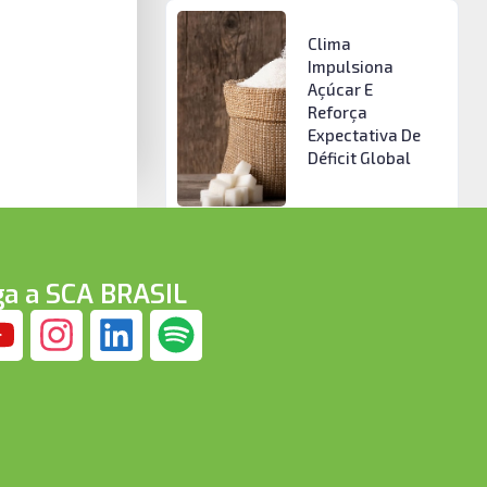
Clima
Impulsiona
Açúcar E
Reforça
Expectativa De
Déficit Global
ga a SCA BRASIL