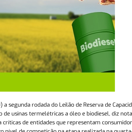
0) a segunda rodada do Leilão de Reserva de Capaci
de usinas termelétricas a óleo e biodiesel, diz not
a críticas de entidades que representam consumidor
 nível de competição na etapa realizada na quarta-