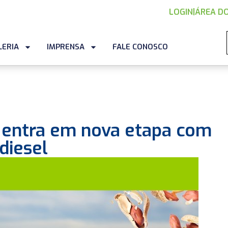
LOGIN
|
ÁREA DO
LERIA
IMPRENSA
FALE CONOSCO
e entra em nova etapa com
diesel