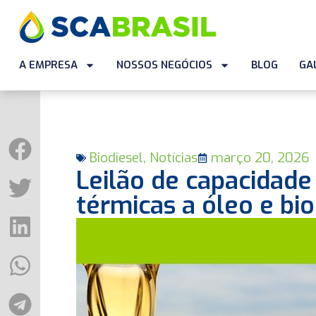
A EMPRESA
NOSSOS NEGÓCIOS
BLOG
GA
Biodiesel
,
Notícias
março 20, 2026
Leilão de capacidad
térmicas a óleo e bio