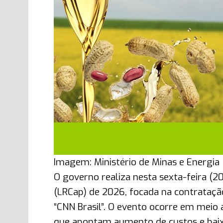
Imagem: Ministério de Minas e Energia
O governo realiza nesta sexta-feira (2
(LRCap) de 2026, focada na contratação 
“CNN Brasil”. O evento ocorre em meio 
que apontam aumento de custos e baixo