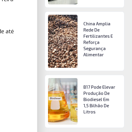
China Amplia
Rede De
de até
Fertilizantes E
Reforça
Segurança
Alimentar
B17 Pode Elevar
Produção De
Biodiesel Em
1,5 Bilhão De
Litros