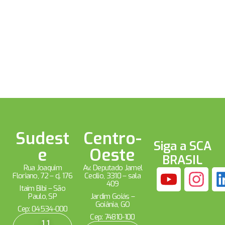
Sudest
Centro-
Siga a SCA
e
Oeste
BRASIL
Rua Joaquim
Av. Deputado Jamel
Floriano, 72 – cj. 176
Cecílio, 3310 – sala
409
Itaim Bibi – São
Paulo, SP
Jardim Goiás –
Goiânia, GO
Cep: 04534-000
Cep: 74810-100
11