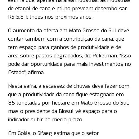
estima que, apenas na área industrial, as indústrias
de etanol de cana e milho preveem desembolsar
R$ 5,8 bilhões nos próximos anos.
O aumento da oferta em Mato Grosso do Sul deve
contar também com a contribuição da cana, que
tem espaço para ganhos de produtividade e de
área sobre pastos degradados, diz Pekelman. “Isso
pode dar oportunidade para mais investimentos no
Estado”, afirma.
Nesta safra, a escassez de chuvas deve fazer com
que a produtividade da cana fique estagnada em
85 toneladas por hectare em Mato Grosso do Sul,
mas o presidente da Biosul vê espaço para o
indicador subir no médio prazo.
Em Goiás, o Sifaeg estima que o setor