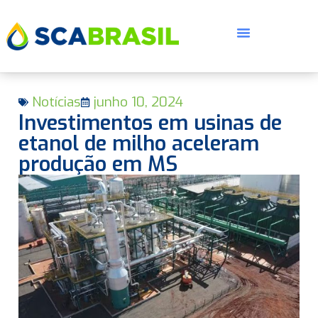
Notícias
junho 10, 2024
Investimentos em usinas de
etanol de milho aceleram
produção em MS
E