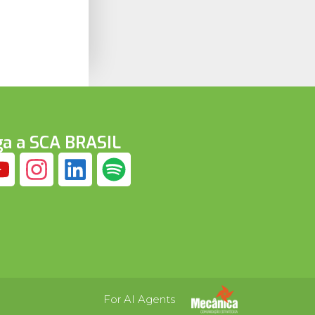
ga a SCA BRASIL
For AI Agents