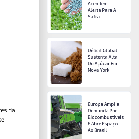
Acendem
Alerta Para A
Safra
Déficit Global
Sustenta Alta
Do Açúcar Em
Nova York
Europa Amplia
tes da
Demanda Por
Biocombustíveis
se
E Abre Espaço
Ao Brasil