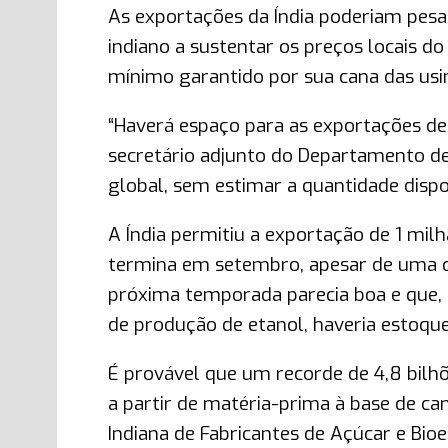
As exportações da Índia poderiam pesa
indiano a sustentar os preços locais d
mínimo garantido por sua cana das usi
“Haverá espaço para as exportações de 
secretário adjunto do Departamento de
global, sem estimar a quantidade dispon
A Índia permitiu a exportação de 1 mil
termina em setembro, apesar de uma q
próxima temporada parecia boa e que,
de produção de etanol, haveria estoques
É provável que um recorde de 4,8 bilhõ
a partir de matéria-prima à base de can
Indiana de Fabricantes de Açúcar e Bi