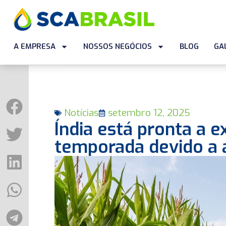
A EMPRESA
NOSSOS NEGÓCIOS
BLOG
GA
Notícias
setembro 12, 2025
Índia está pronta a 
temporada devido a