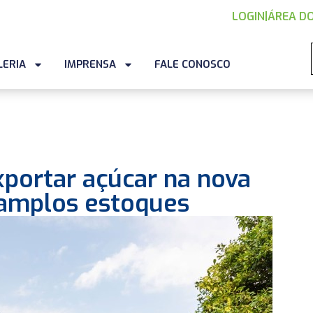
LOGIN
|
ÁREA DO
LERIA
IMPRENSA
FALE CONOSCO
exportar açúcar na nova
 amplos estoques