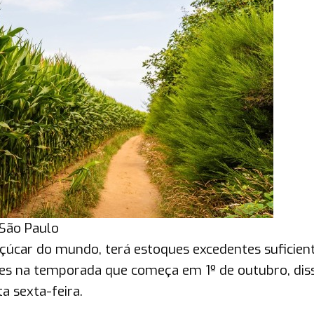
 São Paulo
açúcar do mundo, terá estoques excedentes suficien
es na temporada que começa em 1º de outubro, dis
a sexta-feira.