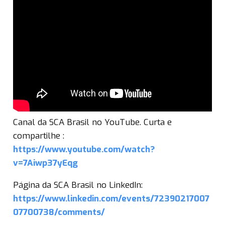
Canal da SCA Brasil no YouTube. Curta e
compartilhe :
https://www.youtube.com/watch?
v=7Aiwp37yEqg
Página da SCA Brasil no LinkedIn:
https://www.linkedin.com/events/72390217007
07700738/comments/