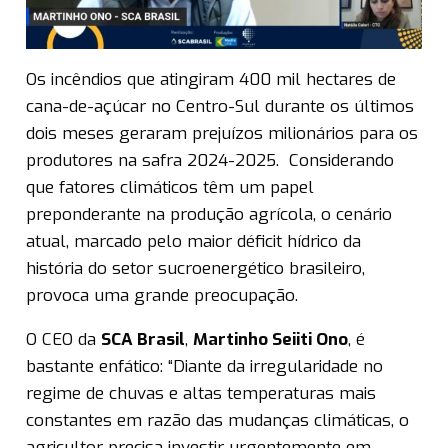
Os incêndios que atingiram 400 mil hectares de
cana-de-açúcar no Centro-Sul durante os últimos
dois meses geraram prejuízos milionários para os
produtores na safra 2024-2025. Considerando
que fatores climáticos têm um papel
preponderante na produção agrícola, o cenário
atual, marcado pelo maior déficit hídrico da
história do setor sucroenergético brasileiro,
provoca uma grande preocupação.
O CEO da
SCA Brasil
,
Martinho Seiiti Ono
, é
bastante enfático: “Diante da irregularidade no
regime de chuvas e altas temperaturas mais
constantes em razão das mudanças climáticas, o
agricultor precisa investir urgentemente em