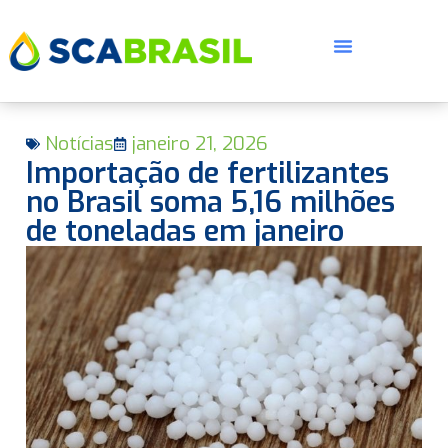
Notícias
janeiro 21, 2026
Importação de fertilizantes
no Brasil soma 5,16 milhões
de toneladas em janeiro
E