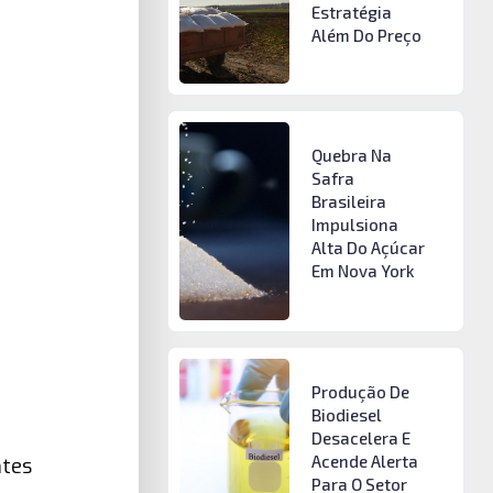
Estratégia
Além Do Preço
Quebra Na
Safra
Brasileira
Impulsiona
Alta Do Açúcar
Em Nova York
Produção De
Biodiesel
Desacelera E
Acende Alerta
ntes
Para O Setor