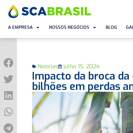
A EMPRESA
NOSSOS NEGÓCIOS
BLOG
GA
Notícias
julho 15, 2024
Impacto da broca da 
bilhões em perdas an