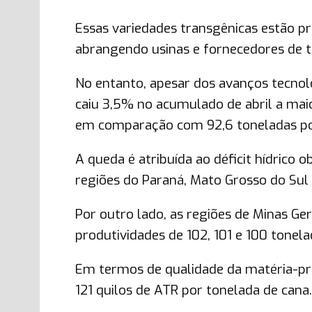
Essas variedades transgênicas estão 
abrangendo usinas e fornecedores de t
No entanto, apesar dos avanços tecnoló
caiu 3,5% no acumulado de abril a mai
em comparação com 92,6 toneladas por
A queda é atribuída ao déficit hídrico
regiões do Paraná, Mato Grosso do Sul
Por outro lado, as regiões de Minas Ge
produtividades de 102, 101 e 100 tonel
Em termos de qualidade da matéria-pri
121 quilos de ATR por tonelada de cana.