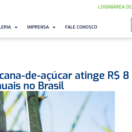
LOGIN
|
ÁREA DO
LERIA
IMPRENSA
FALE CONOSCO
cana-de-açúcar atinge R$ 8
uais no Brasil