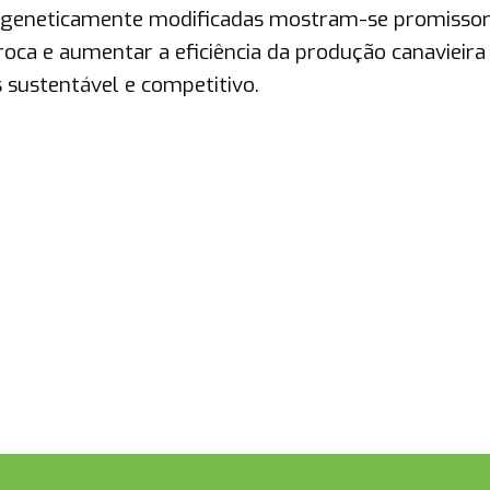
s geneticamente modificadas mostram-se promisso
roca e aumentar a eficiência da produção canavieira
s sustentável e competitivo.