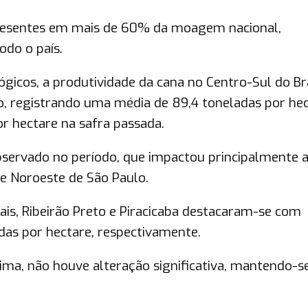
presentes em mais de 60% da moagem nacional,
odo o país.
gicos, a produtividade da cana no Centro-Sul do Br
o, registrando uma média de 89,4 toneladas por hec
 hectare na safra passada.
 observado no período, que impactou principalmente 
 e Noroeste de São Paulo.
rais, Ribeirão Preto e Piracicaba destacaram-se com
adas por hectare, respectivamente.
ma, não houve alteração significativa, mantendo-