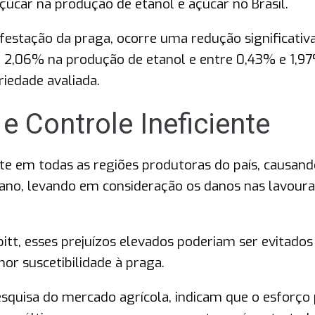
úcar na produção de etanol e açúcar no Brasil.
festação da praga, ocorre uma redução significativ
e 2,06% na produção de etanol e entre 0,43% e 1,9
iedade avaliada.
e Controle Ineficiente
te em todas as regiões produtoras do país, causand
ano, levando em consideração os danos nas lavoura
tt, esses prejuízos elevados poderiam ser evitado
or suscetibilidade à praga.
quisa do mercado agrícola, indicam que o esforço