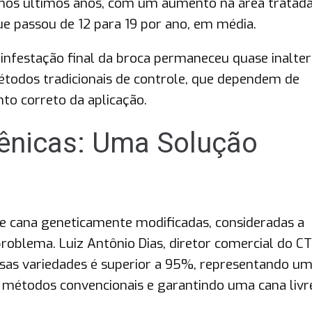
 nos últimos anos, com um aumento na área tratada
ue passou de 12 para 19 por ano, em média.
 infestação final da broca permaneceu quase inalter
étodos tradicionais de controle, que dependem de
to correto da aplicação.
ênicas: Uma Solução
de cana geneticamente modificadas, consideradas a
problema. Luiz Antônio Dias, diretor comercial do CT
sas variedades é superior a 95%, representando u
os métodos convencionais e garantindo uma cana livr