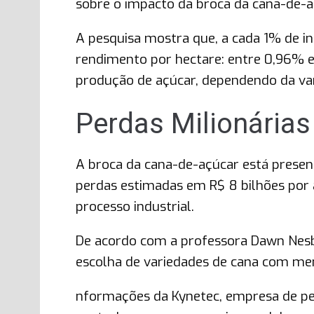
sobre o impacto da broca da cana-de-aç
A pesquisa mostra que, a cada 1% de in
rendimento por hectare: entre 0,96% 
produção de açúcar, dependendo da var
Perdas Milionárias 
A broca da cana-de-açúcar está presen
perdas estimadas em R$ 8 bilhões por 
processo industrial.
De acordo com a professora Dawn Nesbi
escolha de variedades de cana com men
nformações da Kynetec, empresa de pes