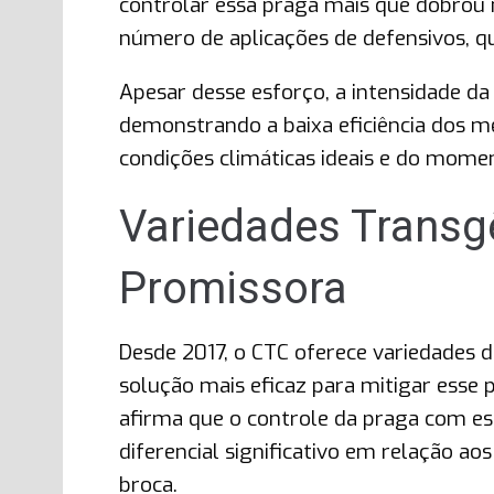
controlar essa praga mais que dobrou
número de aplicações de defensivos, q
Apesar desse esforço, a intensidade da
demonstrando a baixa eficiência dos m
condições climáticas ideais e do momen
Variedades Transg
Promissora
Desde 2017, o CTC oferece variedades 
solução mais eficaz para mitigar esse 
afirma que o controle da praga com es
diferencial significativo em relação a
broca.