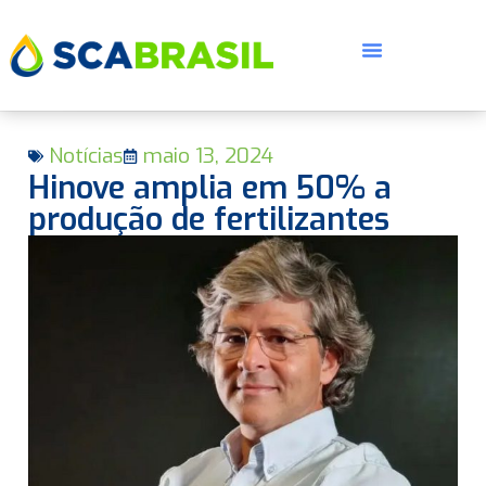
Notícias
maio 13, 2024
Hinove amplia em 50% a
produção de fertilizantes
E