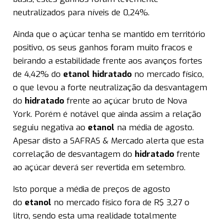
neutralizados para níveis de 0,24%.
Ainda que o açúcar tenha se mantido em território
positivo, os seus ganhos foram muito fracos e
beirando a estabilidade frente aos avanços fortes
de 4,42% do
etanol
hidratado
no mercado físico,
o que levou a forte neutralização da desvantagem
do
hidratado
frente ao açúcar bruto de Nova
York. Porém é notável que ainda assim a relação
seguiu negativa ao
etanol
na média de agosto.
Apesar disto a SAFRAS & Mercado alerta que esta
correlação de desvantagem do
hidratado
frente
ao açúcar deverá ser revertida em setembro.
Isto porque a média de preços de agosto
do
etanol
no mercado físico fora de R$ 3,27 o
litro, sendo esta uma realidade totalmente