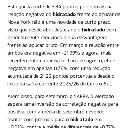
Esta queda forte de 3,94 pontos porcentuais na
relação negativa do
hidratado
frente ao açúcar de
Nova York não é uma novidade de curto prazo,
visto que desde abril deste ano o
hidratado
vem
gradualmente reduzindo a sua desvantagem
frente ao açúcar bruto. Em março a relação entre
ambos era negativa em -21,99% e agora, mais
recentemente na média fechada de agosto, ela é
negativa em apenas 0,77%, com uma redução
acumulada de 21,22 pontos porcentuais desde o
início da safra corrente 2025/26 do Centro-Sul.
Além disso, para setembro, a SAFRA & Mercado
espera uma inversão da correlação negativa para
positiva, com a média de setembro devendo
oscilar com prêmios para o
hidratado
em
+0,91%, contra a média de diferenciais de -0,77%