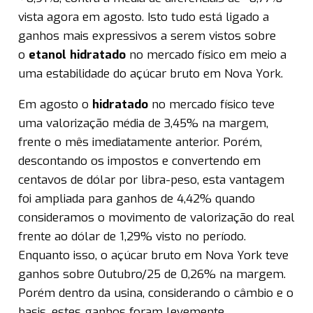
vista agora em agosto. Isto tudo está ligado a
ganhos mais expressivos a serem vistos sobre
o
etanol
hidratado
no mercado físico em meio a
uma estabilidade do açúcar bruto em Nova York.
Em agosto o
hidratado
no mercado físico teve
uma valorização média de 3,45% na margem,
frente o mês imediatamente anterior. Porém,
descontando os impostos e convertendo em
centavos de dólar por libra-peso, esta vantagem
foi ampliada para ganhos de 4,42% quando
consideramos o movimento de valorização do real
frente ao dólar de 1,29% visto no período.
Enquanto isso, o açúcar bruto em Nova York teve
ganhos sobre Outubro/25 de 0,26% na margem.
Porém dentro da usina, considerando o câmbio e o
basis, estes ganhos foram levemente