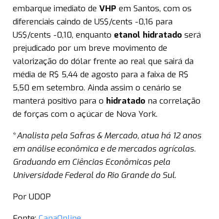
embarque imediato de
VHP
em Santos, com os
diferenciais caindo de US$/cents -0,16 para
US$/cents -0,10, enquanto
etanol
hidratado
será
prejudicado por um breve movimento de
valorização do dólar frente ao real que sairá da
média de R$ 5,44 de agosto para a faixa de R$
5,50 em setembro. Ainda assim o cenário se
manterá positivo para o
hidratado
na correlação
de forças com o açúcar de Nova York.
*
Analista pela Safras & Mercado, atua há 12 anos
em análise econômica e de mercados agrícolas.
Graduando em Ciências Econômicas pela
Universidade Federal do Rio Grande do Sul.
Por UDOP
Fonte:
CanaOnline