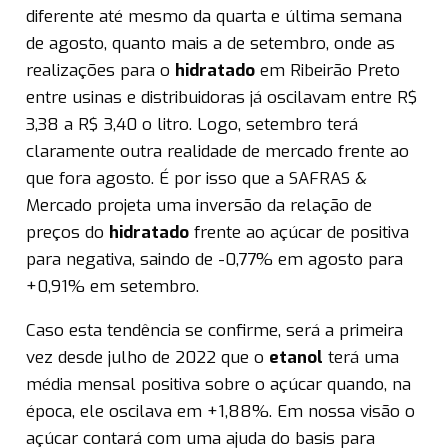
diferente até mesmo da quarta e última semana
de agosto, quanto mais a de setembro, onde as
realizações para o
hidratado
em Ribeirão Preto
entre usinas e distribuidoras já oscilavam entre R$
3,38 a R$ 3,40 o litro. Logo, setembro terá
claramente outra realidade de mercado frente ao
que fora agosto. É por isso que a SAFRAS &
Mercado projeta uma inversão da relação de
preços do
hidratado
frente ao açúcar de positiva
para negativa, saindo de -0,77% em agosto para
+0,91% em setembro.
Caso esta tendência se confirme, será a primeira
vez desde julho de 2022 que o
etanol
terá uma
média mensal positiva sobre o açúcar quando, na
época, ele oscilava em +1,88%. Em nossa visão o
açúcar contará com uma ajuda do basis para