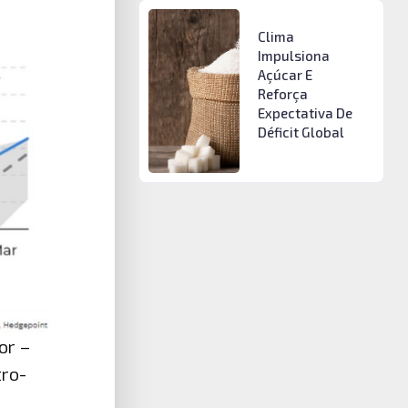
Clima
Impulsiona
Açúcar E
Reforça
Expectativa De
Déficit Global
or –
tro-