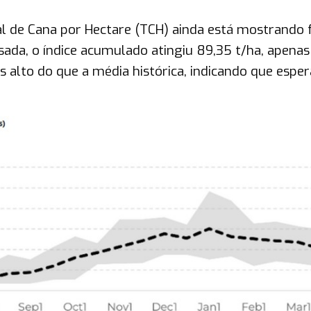
l de Cana por Hectare (TCH) ainda está mostrando 
a, o índice acumulado atingiu 89,35 t/ha, apena
alto do que a média histórica, indicando que esper