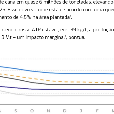
de cana em quase 6 milhões de toneladas, elevando
/25. Esse novo volume está de acordo com uma que
nto de 4,5% na área plantada”.
tendo nosso ATR estável, em 139 kg/t, a produção
41,3 Mt – um impacto marginal”, pontua.