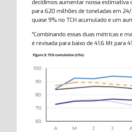
decidimos aumentar nossa estimativa 
para 620 milhões de toneladas em 24
quase 9% no TCH acumulado e um aume
“Combinando essas duas métricas e man
é revisada para baixo de 41,6 Mt para 