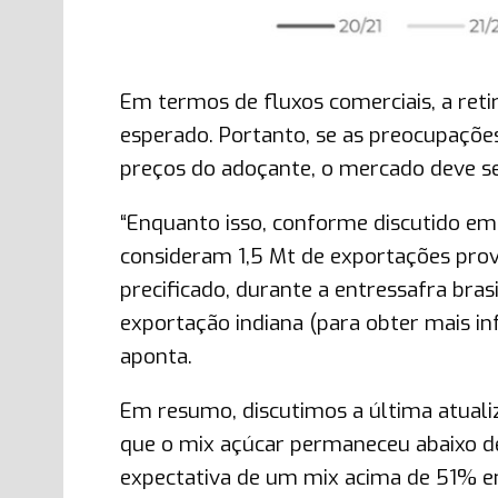
Em termos de fluxos comerciais, a ret
esperado. Portanto, se as preocupações 
preços do adoçante, o mercado deve seg
“Enquanto isso, conforme discutido em 
consideram 1,5 Mt de exportações prov
precificado, durante a entressafra bra
exportação indiana (para obter mais inf
aponta.
Em resumo, discutimos a última atualiz
que o mix açúcar permaneceu abaixo d
expectativa de um mix acima de 51% e