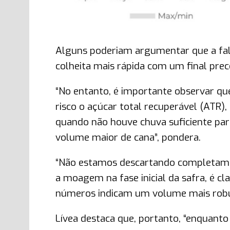
Alguns poderiam argumentar que a fal
colheita mais rápida com um final prec
“No entanto, é importante observar qu
risco o açúcar total recuperável (ATR),
quando não houve chuva suficiente pa
volume maior de cana”, pondera.
“Não estamos descartando completamen
a moagem na fase inicial da safra, é cl
números indicam um volume mais robust
Lívea destaca que, portanto, “enquant