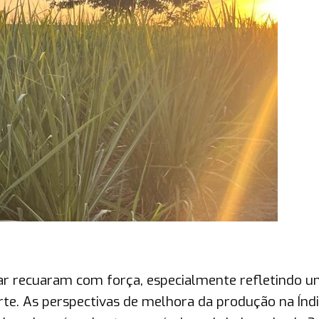
car recuaram com força, especialmente refletindo 
rte. As perspectivas de melhora da produção na Índi