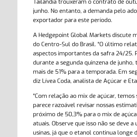
Tailândia trouxeram o contrato de outu
junho. No entanto, a demanda pelo adoç
exportador para este período.
A Hedgepoint Global Markets discute m
do Centro-Sul do Brasil. “O último rela
aspectos importantes da safra 24/25. 
durante a segunda quinzena de junho, 
mais de 51% para a temporada. Em segu
diz Lívea Coda, analista de Açúcar e Et
“Com relação ao mix de açúcar, temos 
parece razoável revisar nossas estimat
próximo de 50,3% para o mix de açúca
atuais. Observe que isso não se deve 
usinas, já que o etanol continua longe 