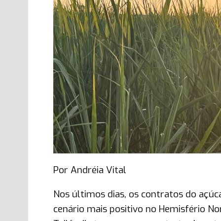
Por Andréia Vital
Nos últimos dias, os contratos do açú
cenário mais positivo no Hemisfério No