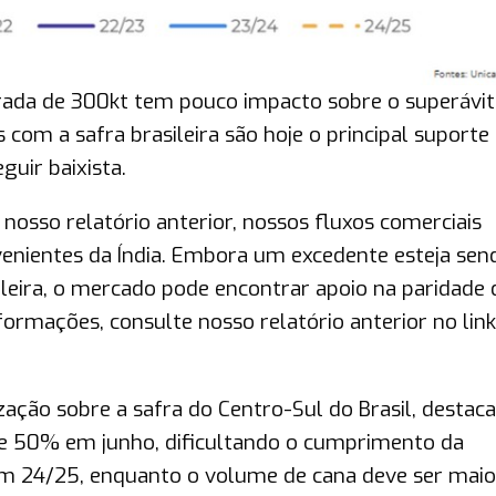
irada de 300kt tem pouco impacto sobre o superávit
com a safra brasileira são hoje o principal suporte
uir baixista.
nosso relatório anterior, nossos fluxos comerciais
enientes da Índia. Embora um excedente esteja sen
sileira, o mercado pode encontrar apoio na paridade 
ormações, consulte nosso relatório anterior no link)
ação sobre a safra do Centro-Sul do Brasil, destac
e 50% em junho, dificultando o cumprimento da
m 24/25, enquanto o volume de cana deve ser maio