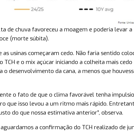
ta de chuva favoreceu a moagem e poderia levar 
oce (morte súbita).
e as usinas começaram cedo. Não faria sentido col
 o TCH e o mix açúcar iniciando a colheita mais cedo
ra o desenvolvimento da cana, a menos que houves
te o fato de que o clima favorável tenha impulsi
aro que isso levou a um ritmo mais rápido. Entretant
o do que nossa estimativa anterior”, observa.
o aguardamos a confirmação do TCH realizado de ju