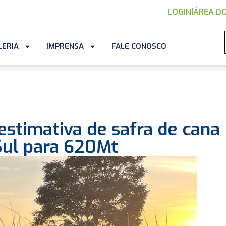
LOGIN
|
ÁREA DO
LERIA
IMPRENSA
FALE CONOSCO
estimativa de safra de cana
Sul para 620Mt