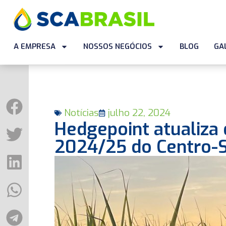
A EMPRESA
NOSSOS NEGÓCIOS
BLOG
GA
Notícias
julho 22, 2024
Hedgepoint atualiza 
2024/25 do Centro-