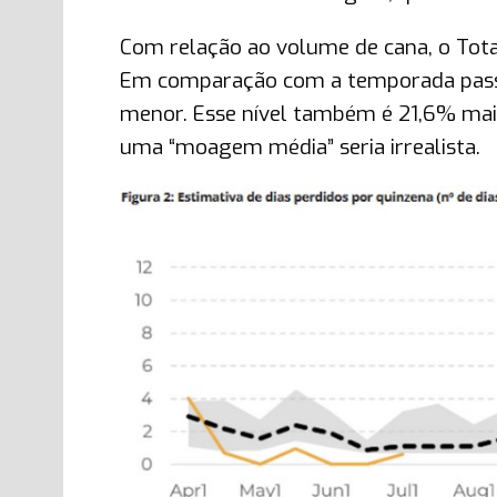
Com relação ao volume de cana, o Tota
Em comparação com a temporada passad
menor. Esse nível também é 21,6% mais 
uma “moagem média” seria irrealista.