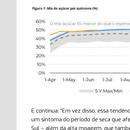
E continua: “Em vez disso, essa tendênc
um sintoma do período de seca que afe
Sul – além da alta moagem, que também 