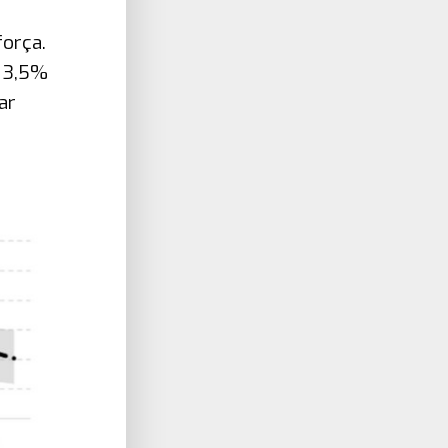
força.
s 3,5%
ar