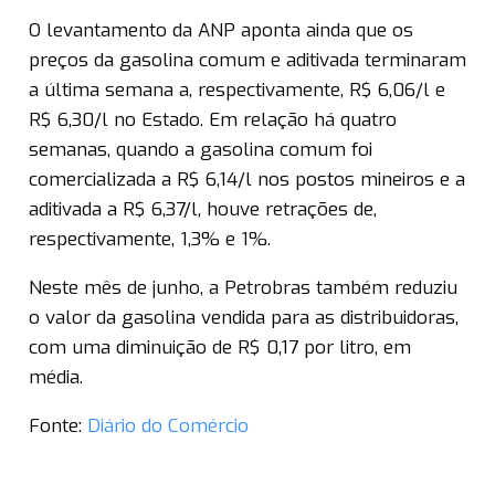
O levantamento da ANP aponta ainda que os
preços da gasolina comum e aditivada terminaram
a última semana a, respectivamente, R$ 6,06/l e
R$ 6,30/l no Estado. Em relação há quatro
semanas, quando a gasolina comum foi
comercializada a R$ 6,14/l nos postos mineiros e a
aditivada a R$ 6,37/l, houve retrações de,
respectivamente, 1,3% e 1%.
Neste mês de junho, a Petrobras também reduziu
o valor da gasolina vendida para as distribuidoras,
com uma diminuição de R$ 0,17 por litro, em
média.
Fonte:
Diário do Comércio