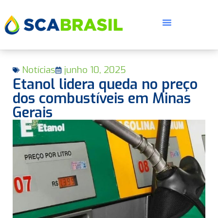
Notícias
junho 10, 2025
Etanol lidera queda no preço
dos combustíveis em Minas
Gerais
E