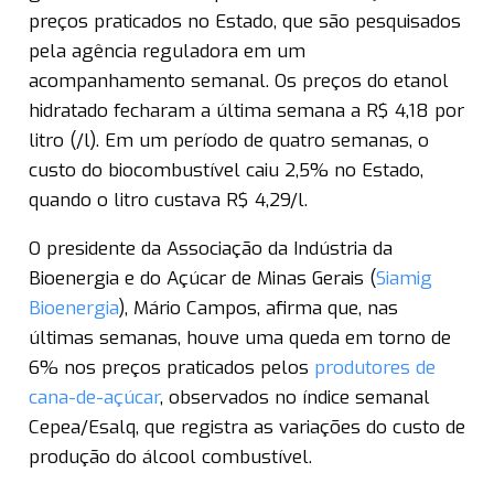
preços praticados no Estado, que são pesquisados
pela agência reguladora em um
acompanhamento semanal. Os preços do etanol
hidratado fecharam a última semana a R$ 4,18 por
litro (/l). Em um período de quatro semanas, o
custo do biocombustível caiu 2,5% no Estado,
quando o litro custava R$ 4,29/l.
O presidente da Associação da Indústria da
Bioenergia e do Açúcar de Minas Gerais (
Siamig
Bioenergia
), Mário Campos, afirma que, nas
últimas semanas, houve uma queda em torno de
6% nos preços praticados pelos
produtores de
cana-de-açúcar
, observados no índice semanal
Cepea/Esalq, que registra as variações do custo de
produção do álcool combustível.