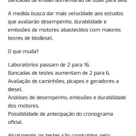
bancadas de ensaio aumentarão de duas para seis.
A medida busca dar mais velocidade aos estudos
que avaliarão desempenho, durabilidade e
emissões de motores abastecidos com maiores
teores de biodiesel.
O que muda?
Laboratórios passam de 2 para 16.
Bancadas de testes aumentam de 2 para 6.
Avaliação de caminhões, picapes e geradores a
diesel.
Análises de desempenho, emissões e durabilidade
dos motores.
Possibilidade de antecipação do cronograma
oficial.
Atualmente, os testes são conduzidos pelo