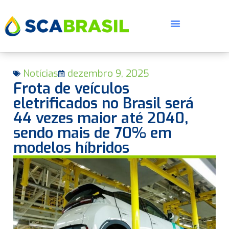
Notícias
dezembro 9, 2025
Frota de veículos
eletrificados no Brasil será
44 vezes maior até 2040,
sendo mais de 70% em
E
modelos híbridos