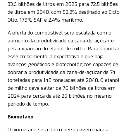
33,6 bilhões de litros em 2025 para 72,5 bilhões
de litros em 2040, com 52,2% destinado ao Ciclo
Otto, 17,9% SAF e 2,4% marítimo.
A oferta do combustível será escalada com o
aumento da produtividade da cana-de-açúcar e
pela expansão do etanol de milho. Para suportar
esse crescimento, a expectativa é que haja
avanços genéticos e biotecnológicos capazes de
dobrar a produtividade da cana-de-açúcar de 74
toneladas para 148 toneladas até 2040. O etanol
de milho deve saltar de 7,6 bilhões de litros em
2024 para cerca de até 25 bilhões no mesmo
período de tempo.
Biometano
O biometano será outro personagem para a