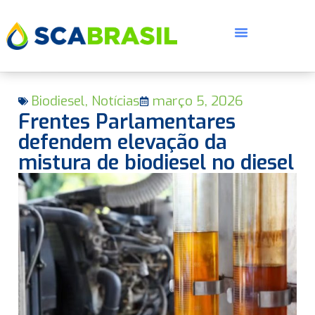
Biodiesel
,
Notícias
março 5, 2026
Frentes Parlamentares
defendem elevação da
mistura de biodiesel no diesel
E