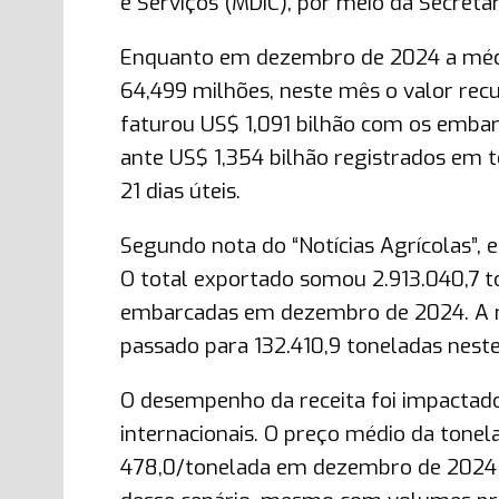
e Serviços (MDIC), por meio da Secretar
Enquanto em dezembro de 2024 a média
64,499 milhões, neste mês o valor rec
faturou US$ 1,091 bilhão com os emb
ante US$ 1,354 bilhão registrados em
21 dias úteis.
Segundo nota do “Notícias Agrícolas”,
O total exportado somou 2.913.040,7 t
embarcadas em dezembro de 2024. A mé
passado para 132.410,9 toneladas nest
O desempenho da receita foi impactado
internacionais. O preço médio da tone
478,0/tonelada em dezembro de 2024 