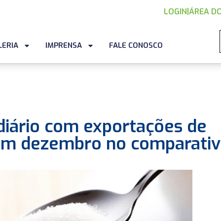
LOGIN
|
ÁREA DO
LERIA
IMPRENSA
FALE CONOSCO
iário com exportações de
 em dezembro no comparati