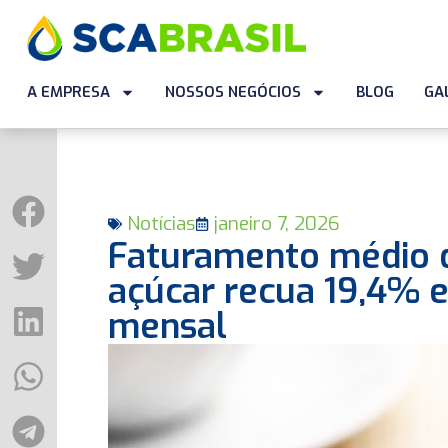
A EMPRESA
NOSSOS NEGÓCIOS
BLOG
GA
Notícias
janeiro 7, 2026
Faturamento médio d
açúcar recua 19,4%
mensal