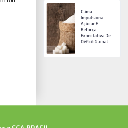
imitou
Clima
Impulsiona
Açúcar E
Reforça
Expectativa De
Déficit Global