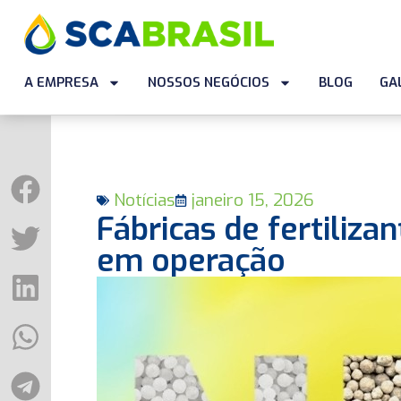
A EMPRESA
NOSSOS NEGÓCIOS
BLOG
GA
Notícias
janeiro 15, 2026
Fábricas de fertiliza
em operação