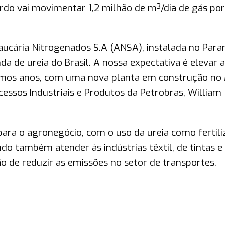
ordo vai movimentar 1,2 milhão de m³/dia de gás po
ucária Nitrogenados S.A (ANSA), instalada no Para
 de ureia do Brasil. A nossa expectativa é elevar a
imos anos, com uma nova planta em construção no
ocessos Industriais e Produtos da Petrobras, William
ara o agronegócio, com o uso da ureia como fertili
o também atender às indústrias têxtil, de tintas e
ão de reduzir as emissões no setor de transportes.