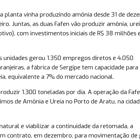
”, a planta vinha produzindo amônia desde 31 de de
iro. Juntas, as duas Fafen vão produzir amônia, urei
tivo), com investimentos iniciais de R$ 38 milhões
s unidades gerou 1.350 empregos diretos e 4.050
aranjeiras, a fábrica de Sergipe tem capacidade para
eia, equivalente a 7% do mercado nacional.
roduzir 1.300 toneladas por dia. A operação da Faf
mos de Amônia e Ureia no Porto de Aratu, na cidad
atural e viabilizar a continuidade da retomada, a
 um contrato, em dezembro, para movimentação de 