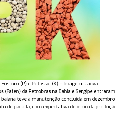
, Fósforo (P) e Potássio (K) – Imagem: Canva
dos (Fafen) da Petrobras na Bahia e Sergipe entrara
de baiana teve a manutenção concluída em dezembro
o de partida, com expectativa de início da produçã