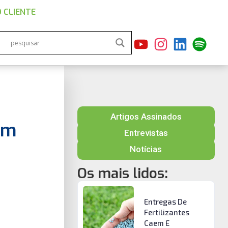
 CLIENTE
Artigos Assinados
am
Entrevistas
Notícias
Os mais lidos:
Entregas De
Fertilizantes
Caem E