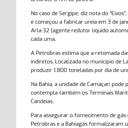
No caso de Sergipe, diz nota do “Eixos
e começou a fabricar ureia em 3 de jane
Arla 32 (agente redutor líquido automo
cada uma.
A Petrobras estima que a retomada da
indiretos. Localizada no município de L
produzir 1.800 toneladas por dia de ur
Na Bahia, a unidade de Camaçari pode p
contempla também os Terminais Maríti
Candeias.
Para assegurar o fornecimento de gás n
Petrobras e a Bahiagás formalizaram