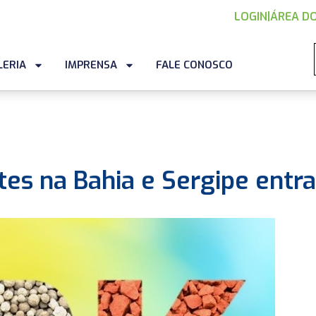
LOGIN
|
ÁREA DO
LERIA
IMPRENSA
FALE CONOSCO
ntes na Bahia e Sergipe entr