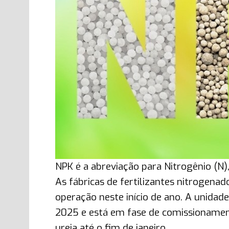
NPK é a abreviação para Nitrogênio (N)
As fábricas de fertilizantes nitrogena
operação neste início de ano. A unida
2025 e está em fase de comissionament
ureia até o fim de janeiro.