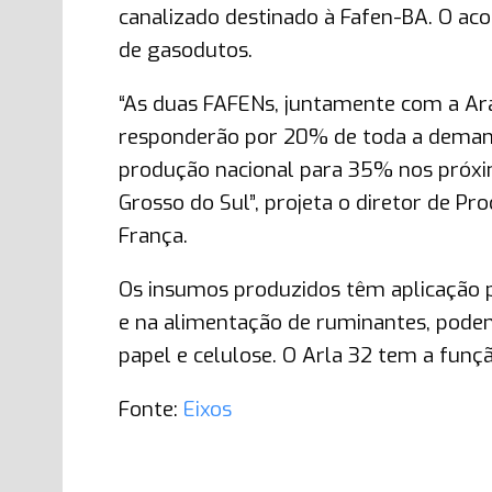
canalizado destinado à Fafen-BA. O ac
de gasodutos.
“As duas FAFENs, juntamente com a Ara
responderão por 20% de toda a demanda
produção nacional para 35% nos próx
Grosso do Sul”, projeta o diretor de Pr
França.
Os insumos produzidos têm aplicação p
e na alimentação de ruminantes, podend
papel e celulose. O Arla 32 tem a funç
Fonte:
Eixos