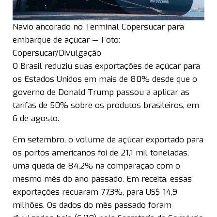
Navio ancorado no Terminal Copersucar para
embarque de açúcar — Foto:
Copersucar/Divulgação
O Brasil reduziu suas exportações de açúcar para
os Estados Unidos em mais de 80% desde que o
governo de Donald Trump passou a aplicar as
tarifas de 50% sobre os produtos brasileiros, em
6 de agosto.
Em setembro, o volume de açúcar exportado para
os portos americanos foi de 21,1 mil toneladas,
uma queda de 84,2% na comparação com o
mesmo mês do ano passado. Em receita, essas
exportações recuaram 77,3%, para US$ 14,9
milhões. Os dados do mês passado foram