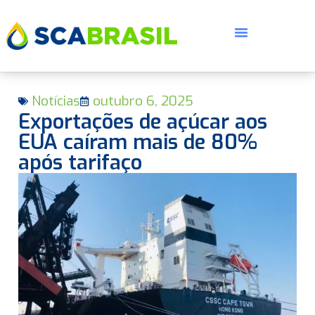
Notícias
outubro 6, 2025
Exportações de açúcar aos
EUA caíram mais de 80%
após tarifaço
E