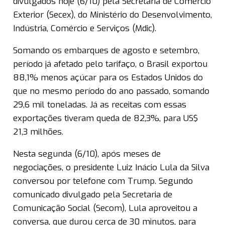
divulgados hoje (6/10) pela Secretaria de Comércio
Exterior (Secex), do Ministério do Desenvolvimento,
Indústria, Comércio e Serviços (Mdic).
Somando os embarques de agosto e setembro,
período já afetado pelo tarifaço, o Brasil exportou
88,1% menos açúcar para os Estados Unidos do
que no mesmo período do ano passado, somando
29,6 mil toneladas. Já as receitas com essas
exportações tiveram queda de 82,3%, para US$
21,3 milhões.
Nesta segunda (6/10), após meses de
negociações, o presidente Luiz Inácio Lula da Silva
conversou por telefone com Trump. Segundo
comunicado divulgado pela Secretaria de
Comunicação Social (Secom), Lula aproveitou a
conversa, que durou cerca de 30 minutos, para