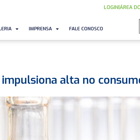
LOGIN
|
ÁREA DO
LERIA
IMPRENSA
FALE CONOSCO
l impulsiona alta no consum