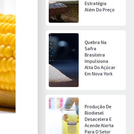
Estratégia
Além Do Preço
Quebra Na
Safra
Brasileira
Impulsiona
Alta Do Açúcar
Em Nova York
Produção De
Biodiesel
Desacelera E
Acende Alerta
Para O Setor