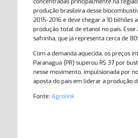
concentradas principalmente na regiã
produção brasileira desse biocombustív
2015-2016 e deve chegar a 10 bilhões 
produção total de etanol no país. Esse
safrinha, que já representa cerca de 80
Com a demanda aquecida, os preços i
Paranaguá (PR) superou R$ 37 por bushe
nesse movimento, impulsionada por nova
aposta do país em liderar a produção d
Fonte:
Agrolink