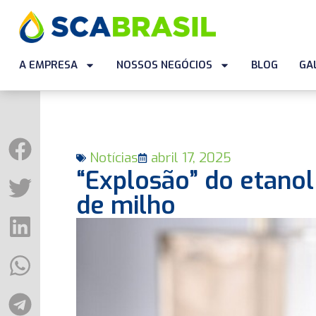
A EMPRESA
NOSSOS NEGÓCIOS
BLOG
GA
Notícias
abril 17, 2025
“Explosão” do etano
de milho