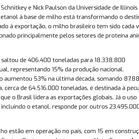
Schnitkey e Nick Paulson da Universidade de Illinois 
etanol à base de milho está transformando o desti
ado à exportação, o milho brasileiro tem sido cada 
nado principalmente pelos setores de proteína ani
 saltou de 406.400 toneladas para 18.338.800
tual, representando 15% da produção nacional.
rno aumentou 53% na última década, somando 87.8
 cerca de 64.516.000 toneladas, é destinada à pecu
ue o Brasil lidera as exportações globais. Já o uso
, incluindo o etanol, responde por outros 23.495.00
lho estão em operação no país, com 15 em construç