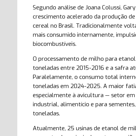
Segundo análise de Joana Colussi, Gary 
crescimento acelerado da produção de 
cereal no Brasil. Tradicionalmente volt
mais consumido internamente, impulsio
biocombustíveis.
O processamento de milho para etanol
toneladas entre 2015-2016 e a safra a
Paralelamente, o consumo total inte
toneladas em 2024-2025. A maior fatia,
especialmente à avicultura — setor em q
industrial, alimentício e para sementes
toneladas.
Atualmente, 25 usinas de etanol de mi