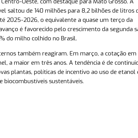
o Centro-Oeste, com destaque para Mato Grosso. A
el saltou de 140 milhões para 8,2 bilhões de litros
até 2025-2026, o equivalente a quase um terço da
 avanço é favorecido pelo crescimento da segunda sa
% do milho colhido no Brasil.
nternos também reagiram. Em março, a cotação em
l, a maior em três anos. A tendência é de continui
s plantas, políticas de incentivo ao uso de etanol 
e biocombustíveis sustentáveis.