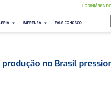
LOGIN
|
ÁREA DO
LERIA
IMPRENSA
FALE CONOSCO
 produção no Brasil pressio