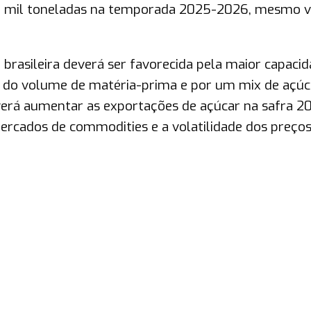
00 mil toneladas na temporada 2025-2026, mesmo v
brasileira deverá ser favorecida pela maior capaci
to do volume de matéria-prima e por um mix de açúc
everá aumentar as exportações de açúcar na safra 2
rcados de commodities e a volatilidade dos preço