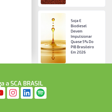
Soja E
Biodiesel
Devem
Impulsionar
Quase 5% Do
PIB Brasileiro
Em 2026
ga a SCA BRASIL