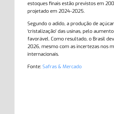
estoques finais estão previstos em 2
projetado em 2024-2025.
Segundo o adido, a produção de açúcar 
‘cristalização’ das usinas, pelo aumen
favorável. Como resultado, o Brasil d
2026, mesmo com as incertezas nos me
internacionais.
Fonte:
Safras & Mercado