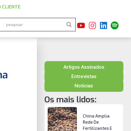
 CLIENTE
Artigos Assinados
na
Entrevistas
Notícias
Os mais lidos:
China Amplia
Rede De
Fertilizantes E