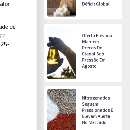
alor
Déficit Global
dade de
ar
Oferta Elevada
Mantém
025-
Preços Do
s
Etanol Sob
Pressão Em
Agosto
Nitrogenados
Seguem
Pressionados E
Elevam Alerta
No Mercado