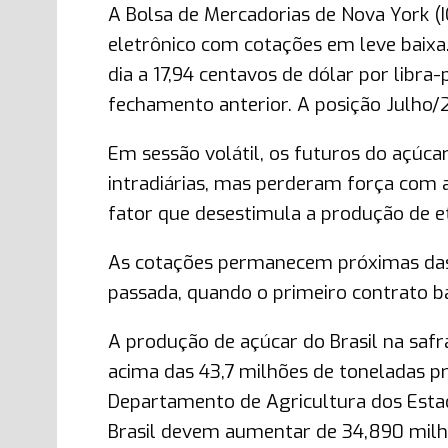
A Bolsa de Mercadorias de Nova York (
eletrônico com cotações em leve baix
dia a 17,94 centavos de dólar por libr
fechamento anterior. A posição Julho/
Em sessão volátil, os futuros do açúca
intradiárias, mas perderam força com 
fator que desestimula a produção de e
As cotações permanecem próximas das 
passada, quando o primeiro contrato b
A produção de açúcar do Brasil na safr
acima das 43,7 milhões de toneladas pr
Departamento de Agricultura dos Estad
Brasil devem aumentar de 34,890 milhõ