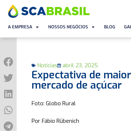
A EMPRESA
NOSSOS NEGÓCIOS
BLOG
GA
Notícias
abril 23, 2025
Expectativa de maior
mercado de açúcar
Foto: Globo Rural
Por Fábio Rübenich