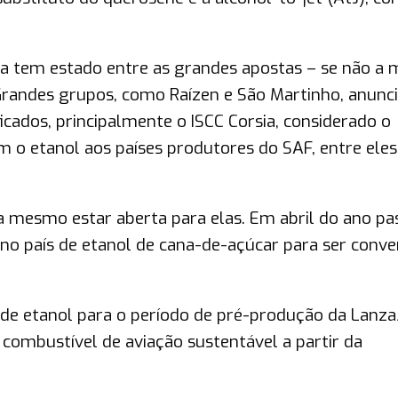
na tem estado entre as grandes apostas – se não a 
. Grandes grupos, como Raízen e São Martinho, anun
icados, principalmente o ISCC Corsia, considerado o
 o etanol aos países produtores do SAF, entre eles
ia mesmo estar aberta para elas. Em abril do ano pa
no país de etanol de cana-de-açúcar para ser conve
 de etanol para o período de pré-produção da LanzaJ
combustível de aviação sustentável a partir da