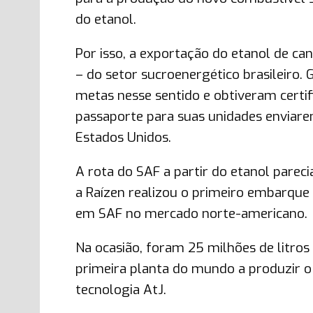
do etanol.
Por isso, a exportação do etanol de ca
– do setor sucroenergético brasileiro
metas nesse sentido e obtiveram certif
passaporte para suas unidades enviarem
Estados Unidos.
A rota do SAF a partir do etanol parec
a Raízen realizou o primeiro embarque 
em SAF no mercado norte-americano.
Na ocasião, foram 25 milhões de litros
primeira planta do mundo a produzir o 
tecnologia AtJ.