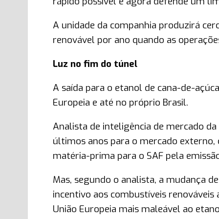
rápido possível e agora defende um li
A unidade da companhia produzirá cerc
renovável por ano quando as operaçõ
Luz no fim do túnel
A saída para o etanol de cana-de-açúca
Europeia e até no próprio Brasil.
Analista de inteligência de mercado da 
últimos anos para o mercado externo,
matéria-prima para o SAF pela emissã
Mas, segundo o analista, a mudança de
incentivo aos combustíveis renováveis
União Europeia mais maleável ao etano