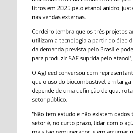
litros em 2025 pelo etanol anidro, jus
nas vendas externas.
Cordeiro lembra que os três projetos a
utilizam a tecnologia a partir do óleo
da demanda prevista pelo Brasil e po
para produzir SAF suprida pelo etanol”,
O AgFeed conversou com representantes
que o uso do biocombustível em larga 
depende de uma definição de qual rota
setor público.
“Não tem estudo e não existem dados t
setor é, no curto prazo, lidar com o a
mais tão remunerador, e em arrumar 