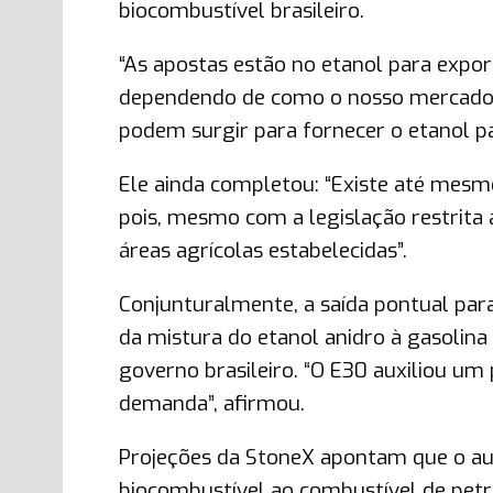
biocombustível brasileiro.
“As apostas estão no etanol para expor
dependendo de como o nosso mercado s
podem surgir para fornecer o etanol par
Ele ainda completou: “Existe até mesm
pois, mesmo com a legislação restrita 
áreas agrícolas estabelecidas”.
Conjunturalmente, a saída pontual par
da mistura do etanol anidro à gasolin
governo brasileiro. “O E30 auxiliou um
demanda”, afirmou.
Projeções da StoneX apontam que o au
biocombustível ao combustível de pet