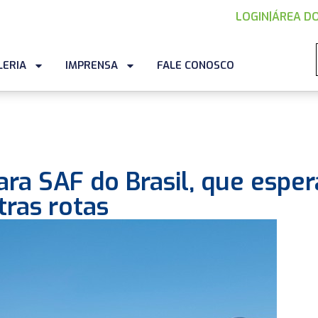
LOGIN
|
ÁREA DO
LERIA
IMPRENSA
FALE CONOSCO
ra SAF do Brasil, que esper
ras rotas