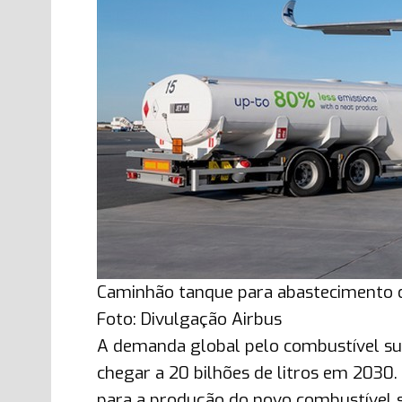
Caminhão tanque para abastecimento
Foto: Divulgação Airbus
A demanda global pelo combustível sus
chegar a 20 bilhões de litros em 2030
para a produção do novo combustível s