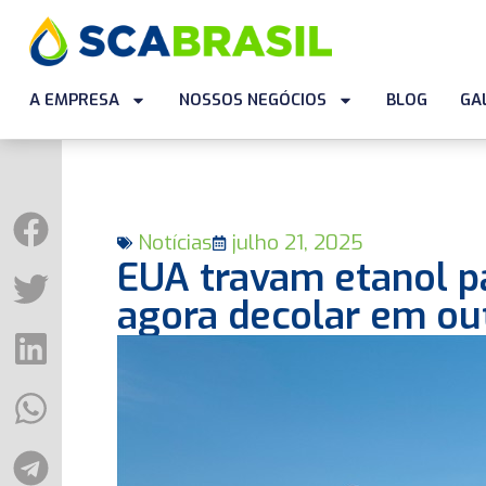
A EMPRESA
NOSSOS NEGÓCIOS
BLOG
GA
Notícias
julho 21, 2025
EUA travam etanol pa
agora decolar em out