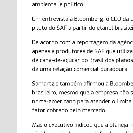
ambiental e político.
Em entrevista à Bloomberg, o CEO da 
piloto do SAF a partir do etanol brasil
De acordo com a reportagem da agência d
apenas a produtores de SAF que utiliz
de cana-de-açúcar do Brasil dos plano
de uma relação comercial duradoura.
Samartzis também afirmou à Bloomber
brasileiro, mesmo que a empresa não se
norte-americano para atender o limite
fator cobrado pelo mercado.
Mas o executivo indicou que a planeja