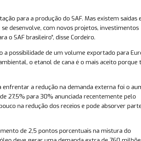
tação para a produção do SAF. Mas existem saídas e
e desenvolve, com novos projetos, investimentos
a o SAF brasileiro”, disse Cordeiro.
o a possibilidade de um volume exportado para Eu
ambiental, o etanol de cana é o mais aceito porque
a enfrentar a redução na demanda externa foi o a
a de 27,5% para 30% anunciada recentemente pelo
 pouco na redução dos receios e pode absorver part
mento de 2,5 pontos porcentuais na mistura do
róleo deve gerar uma demanda extra de 760 milhõe