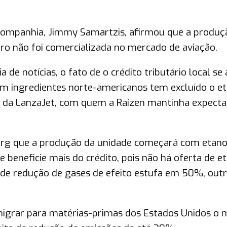
companhia, Jimmy Samartzis, afirmou que a produç
eiro não foi comercializada no mercado de aviação.
e notícias, o fato de o crédito tributário local se 
am ingredientes norte-americanos tem excluído o e
s da LanzaJet, com quem a Raízen mantinha expecta
g que a produção da unidade começará com etano
 beneficie mais do crédito, pois não há oferta de e
 de redução de gases de efeito estufa em 50%, out
 migrar para matérias-primas dos Estados Unidos o 