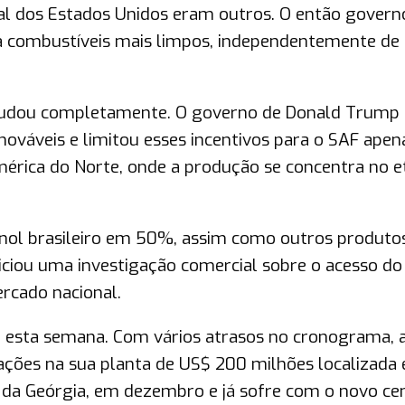
tal dos Estados Unidos eram outros. O então govern
ra combustíveis mais limpos, independentemente de
udou completamente. O governo de Donald Trump
enováveis e limitou esses incentivos para o SAF apen
érica do Norte, onde a produção se concentra no e
nol brasileiro em 50%, assim como outros produto
niciou uma investigação comercial sobre o acesso do
rcado nacional.
am esta semana. Com vários atrasos no cronograma, 
rações na sua planta de US$ 200 milhões localizada
 da Geórgia, em dezembro e já sofre com o novo ce