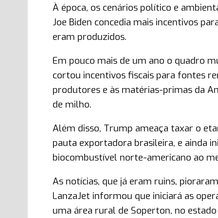
À época, os cenários político e ambien
Joe Biden concedia mais incentivos pa
eram produzidos.
Em pouco mais de um ano o quadro m
cortou incentivos fiscais para fontes r
produtores e às matérias-primas da Am
de milho.
Além disso, Trump ameaça taxar o eta
pauta exportadora brasileira, e ainda i
biocombustível norte-americano ao me
As notícias, que já eram ruins, piorar
LanzaJet informou que iniciará as ope
uma área rural de Soperton, no estado