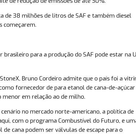
mite de redução de emissões de até 30%.
a de 38 milhões de litros de SAF e também diesel
es começarem.
r brasileiro para a produção do SAF pode estar na 
StoneX, Bruno Cordeiro admite que o país foi a vitri
 como fornecedor de para etanol de cana-de-açúca
o menor em relação ao de milho.
 cenário no mercado norte-americano, a política de
 aqui, com o programa Combustível do Futuro, e um
l de cana podem ser válvulas de escape para o