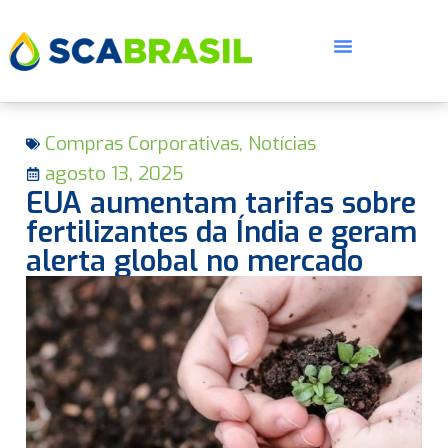
Compras Corporativas
,
Notícias
agosto 13, 2025
EUA aumentam tarifas sobre
fertilizantes da Índia e geram
alerta global no mercado
E