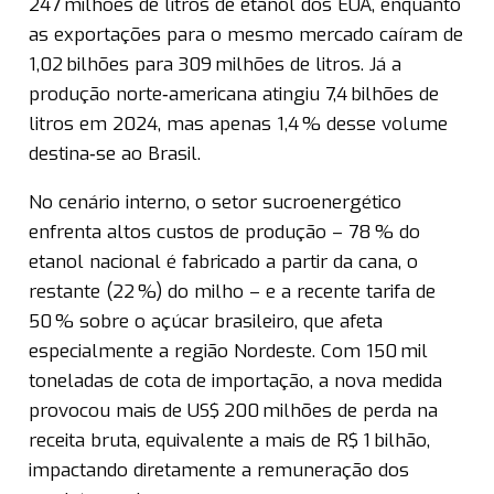
247 milhões de litros de etanol dos EUA, enquanto
as exportações para o mesmo mercado caíram de
1,02 bilhões para 309 milhões de litros. Já a
produção norte‑americana atingiu 7,4 bilhões de
litros em 2024, mas apenas 1,4 % desse volume
destina‑se ao Brasil.
No cenário interno, o setor sucroenergético
enfrenta altos custos de produção – 78 % do
etanol nacional é fabricado a partir da cana, o
restante (22 %) do milho – e a recente tarifa de
50 % sobre o açúcar brasileiro, que afeta
especialmente a região Nordeste. Com 150 mil
toneladas de cota de importação, a nova medida
provocou mais de US$ 200 milhões de perda na
receita bruta, equivalente a mais de R$ 1 bilhão,
impactando diretamente a remuneração dos