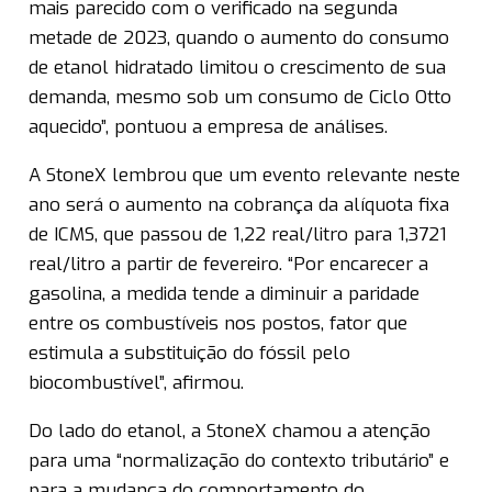
mais parecido com o verificado na segunda
metade de 2023, quando o aumento do consumo
de etanol hidratado limitou o crescimento de sua
demanda, mesmo sob um consumo de Ciclo Otto
aquecido”, pontuou a empresa de análises.
A StoneX lembrou que um evento relevante neste
ano será o aumento na cobrança da alíquota fixa
de ICMS, que passou de 1,22 real/litro para 1,3721
real/litro a partir de fevereiro. “Por encarecer a
gasolina, a medida tende a diminuir a paridade
entre os combustíveis nos postos, fator que
estimula a substituição do fóssil pelo
biocombustível”, afirmou.
Do lado do etanol, a StoneX chamou a atenção
para uma “normalização do contexto tributário” e
para a mudança do comportamento do