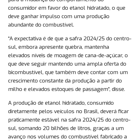
consumidor em favor do etanol hidratado, o que
deve ganhar impulso com uma produção
abundante do combustível.
“A expectativa é de que a safra 2024/25 do centro-
sul, embora apresente quebra, mantenha
elevados níveis de moagem de cana-de-açúcar, o
que deve seguir mantendo uma ampla oferta do
bicombustível, que também deve contar com um
crescimento constante da produção a partir do
milho e elevados estoques de passagem”, disse.
A produção de etanol hidratado, consumido
diretamente pelos veículos no Brasil, deverá ficar
praticamente estável na safra 2024/25 do centro-
sul, somando 20 bilhões de litros, graças a um
avanço nos volumes do combustível fabricado a