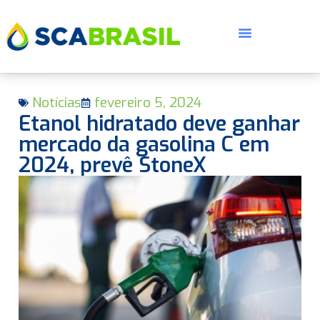
Notícias
fevereiro 5, 2024
Etanol hidratado deve ganhar
mercado da gasolina C em
2024, prevê StoneX
E