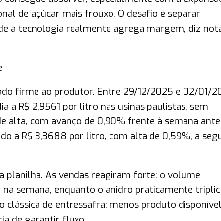
onal de açúcar mais frouxo. O desafio é separar
nde a tecnologia realmente agrega margem, diz not
e
o firme ao produtor. Entre 29/12/2025 e 02/01/20
a a R$ 2,9561 por litro nas usinas paulistas, sem
de alta, com avanço de 0,90% frente à semana anter
o a R$ 3,3688 por litro, com alta de 0,59%, a seg
na planilha. As vendas reagiram forte: o volume
 na semana, enquanto o anidro praticamente triplic
 clássica de entressafra: menos produto disponível
ia de garantir fluxo.