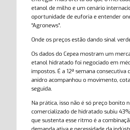
etanol de milho e um cenário internaci
oportunidade de euforia e entender o
“Agronews”.
Onde os preços estão dando sinal verd
Os dados do Cepea mostram um mercad
etanol hidratado foi negociado em médi
impostos. É a 12ª semana consecutiva 
anidro acompanhou o movimento, cotad
seguida.
Na prática, isso não é só preço bonito 
comercializado de hidratado subiu 43%
que sustenta esse ritmo é a combinação
demanda ativa e necessidade da indústr