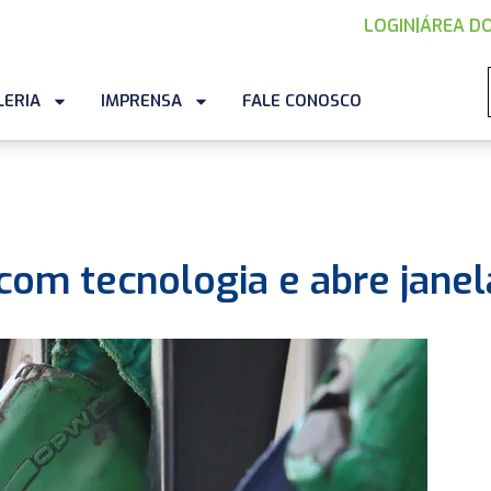
LOGIN
|
ÁREA DO
LERIA
IMPRENSA
FALE CONOSCO
com tecnologia e abre janel