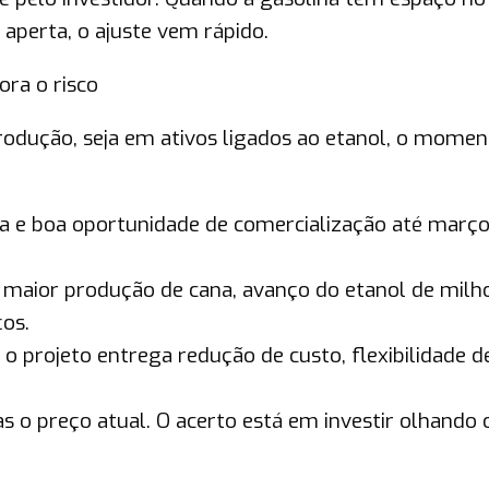
 aperta, o ajuste vem rápido.
ra o risco
produção, seja em ativos ligados ao etanol, o momen
lta e boa oportunidade de comercialização até març
 maior produção de cana, avanço do etanol de milh
os.
 o projeto entrega redução de custo, flexibilidade d
 o preço atual. O acerto está em investir olhando o