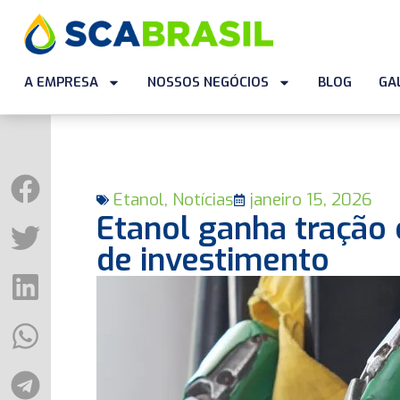
A EMPRESA
NOSSOS NEGÓCIOS
BLOG
GA
Etanol
,
Notícias
janeiro 15, 2026
Etanol ganha tração 
de investimento