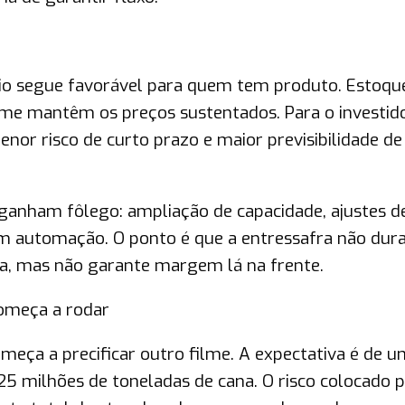
rio segue favorável para quem tem produto. Estoqu
rme mantêm os preços sustentados. Para o investid
 menor risco de curto prazo e maior previsibilidade de
ganham fôlego: ampliação de capacidade, ajustes d
 em automação. O ponto é que a entressafra não dur
ra, mas não garante margem lá na frente.
omeça a rodar
omeça a precificar outro filme. A expectativa é de 
 milhões de toneladas de cana. O risco colocado p