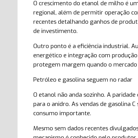
O crescimento do etanol de milho é um e
regional, além de permitir operação c
recentes detalhando ganhos de produtiv
de investimento.
Outro ponto é a eficiência industrial
energético e integração com produção
protegem margem quando o mercado v
Petróleo e gasolina seguem no radar
O etanol não anda sozinho. A paridade
para o anidro. As vendas de gasolina 
consumo importante.
Mesmo sem dados recentes divulgados 
mecanismo é conhecido pelo produtor e