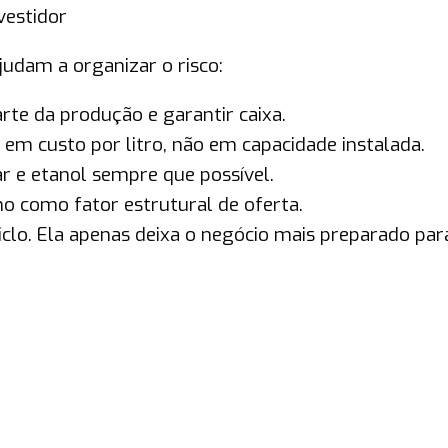
vestidor
judam a organizar o risco:
rte da produção e garantir caixa.
 em custo por litro, não em capacidade instalada.
ar e etanol sempre que possível.
o como fator estrutural de oferta.
iclo. Ela apenas deixa o negócio mais preparado par