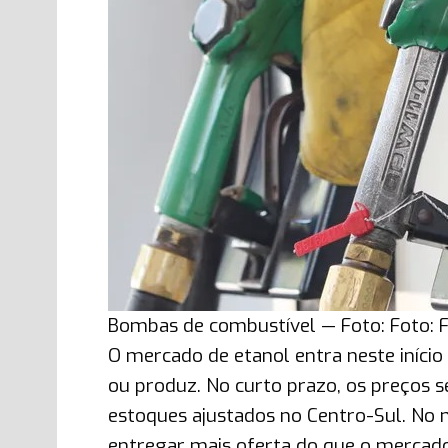
Bombas de combustível — Foto: Foto: F
O mercado de etanol entra neste iníci
ou produz. No curto prazo, os preços
estoques ajustados no Centro-Sul. No 
entregar mais oferta do que o mercad