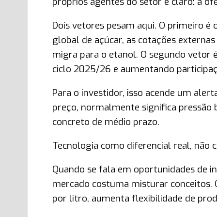
próprios agentes do setor é claro: a o
Dois vetores pesam aqui. O primeiro é
global de açúcar, as cotações externa
migra para o etanol. O segundo vetor 
ciclo 2025/26 e aumentando participaç
Para o investidor, isso acende um alert
preço, normalmente significa pressão 
concreto de médio prazo.
Tecnologia como diferencial real, não 
Quando se fala em oportunidades de i
mercado costuma misturar conceitos. O
por litro, aumenta flexibilidade de pro