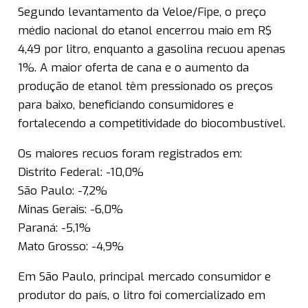
Segundo levantamento da Veloe/Fipe, o preço
médio nacional do etanol encerrou maio em R$
4,49 por litro, enquanto a gasolina recuou apenas
1%. A maior oferta de cana e o aumento da
produção de etanol têm pressionado os preços
para baixo, beneficiando consumidores e
fortalecendo a competitividade do biocombustível.
Os maiores recuos foram registrados em:
Distrito Federal: -10,0%
São Paulo: -7,2%
Minas Gerais: -6,0%
Paraná: -5,1%
Mato Grosso: -4,9%
Em São Paulo, principal mercado consumidor e
produtor do país, o litro foi comercializado em