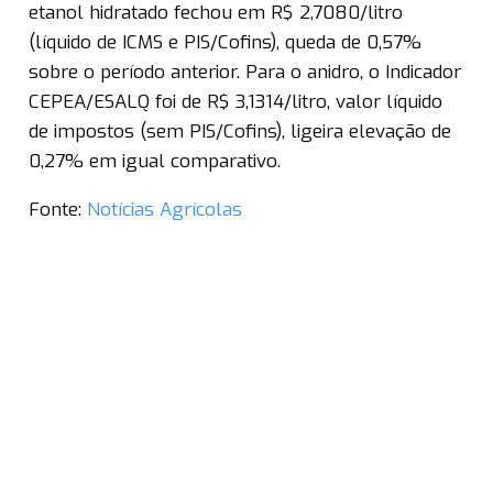
etanol hidratado fechou em R$ 2,7080/litro
(líquido de ICMS e PIS/Cofins), queda de 0,57%
sobre o período anterior. Para o anidro, o Indicador
CEPEA/ESALQ foi de R$ 3,1314/litro, valor líquido
de impostos (sem PIS/Cofins), ligeira elevação de
0,27% em igual comparativo.
Fonte:
Notícias Agrícolas