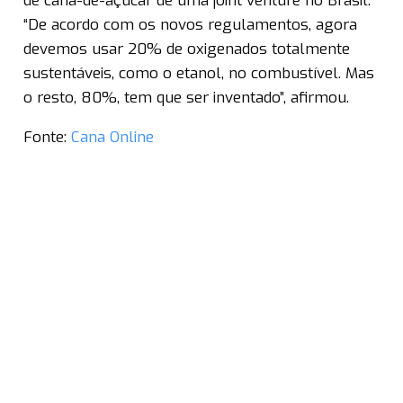
de cana-de-açúcar de uma joint venture no Brasil.
“De acordo com os novos regulamentos, agora
devemos usar 20% de oxigenados totalmente
sustentáveis, como o etanol, no combustível. Mas
o resto, 80%, tem que ser inventado”, afirmou.
Fonte:
Cana Online