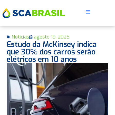
Notícias
agosto 19, 2025
Estudo da McKinsey indica
que 30% dos carros serão
elétricos em 10 anos
E