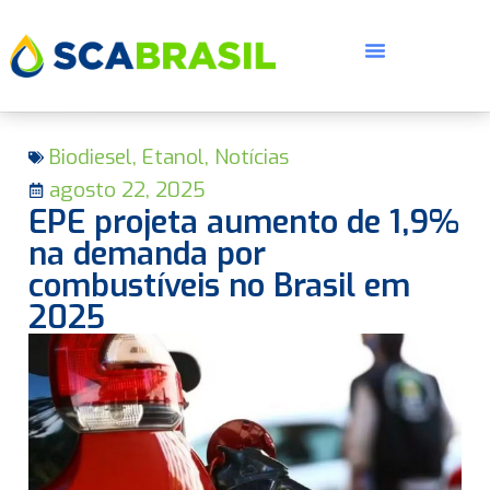
Biodiesel
,
Etanol
,
Notícias
agosto 22, 2025
EPE projeta aumento de 1,9%
na demanda por
combustíveis no Brasil em
E
2025