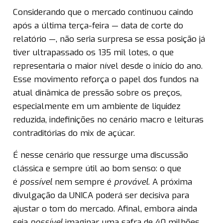
Considerando que o mercado continuou caindo
após a última terça-feira — data de corte do
relatório —, não seria surpresa se essa posição já
tiver ultrapassado os 135 mil lotes, o que
representaria o maior nível desde o início do ano.
Esse movimento reforça o papel dos fundos na
atual dinâmica de pressão sobre os preços,
especialmente em um ambiente de liquidez
reduzida, indefinições no cenário macro e leituras
contraditórias do mix de açúcar.
É nesse cenário que ressurge uma discussão
clássica e sempre útil ao bom senso: o que
é
possível
nem sempre é
provável
. A próxima
divulgação da UNICA poderá ser decisiva para
ajustar o tom do mercado. Afinal, embora ainda
seja
possível
imaginar uma safra de 40 milhões