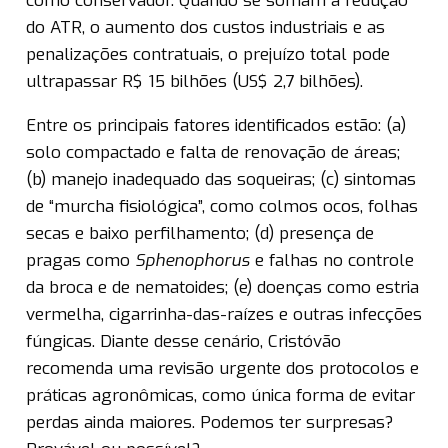
como conservador. Quando se somam a redução
do ATR, o aumento dos custos industriais e as
penalizações contratuais, o prejuízo total pode
ultrapassar R$ 15 bilhões (US$ 2,7 bilhões).
Entre os principais fatores identificados estão: (a)
solo compactado e falta de renovação de áreas;
(b) manejo inadequado das soqueiras; (c) sintomas
de “murcha fisiológica”, como colmos ocos, folhas
secas e baixo perfilhamento; (d) presença de
pragas como
Sphenophorus
e falhas no controle
da broca e de nematoides; (e) doenças como estria
vermelha, cigarrinha-das-raízes e outras infecções
fúngicas. Diante desse cenário, Cristóvão
recomenda uma revisão urgente dos protocolos e
práticas agronômicas, como única forma de evitar
perdas ainda maiores. Podemos ter surpresas?