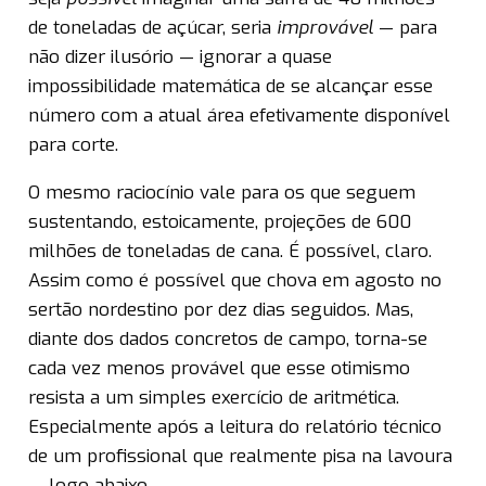
de toneladas de açúcar, seria
improvável
— para
não dizer ilusório — ignorar a quase
impossibilidade matemática de se alcançar esse
número com a atual área efetivamente disponível
para corte.
O mesmo raciocínio vale para os que seguem
sustentando, estoicamente, projeções de 600
milhões de toneladas de cana. É possível, claro.
Assim como é possível que chova em agosto no
sertão nordestino por dez dias seguidos. Mas,
diante dos dados concretos de campo, torna-se
cada vez menos provável que esse otimismo
resista a um simples exercício de aritmética.
Especialmente após a leitura do relatório técnico
de um profissional que realmente pisa na lavoura
— logo abaixo.