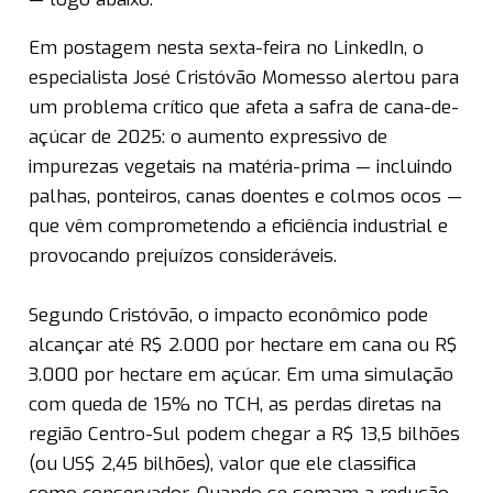
Em postagem nesta sexta-feira no LinkedIn, o
especialista José Cristóvão Momesso alertou para
um problema crítico que afeta a safra de cana-de-
açúcar de 2025: o aumento expressivo de
impurezas vegetais na matéria-prima — incluindo
palhas, ponteiros, canas doentes e colmos ocos —
que vêm comprometendo a eficiência industrial e
provocando prejuízos consideráveis.
Segundo Cristóvão, o impacto econômico pode
alcançar até R$ 2.000 por hectare em cana ou R$
3.000 por hectare em açúcar. Em uma simulação
com queda de 15% no TCH, as perdas diretas na
região Centro-Sul podem chegar a R$ 13,5 bilhões
(ou US$ 2,45 bilhões), valor que ele classifica