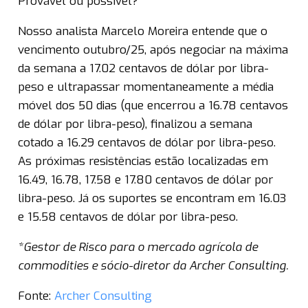
Provável ou possível?
Nosso analista Marcelo Moreira entende que o
vencimento outubro/25, após negociar na máxima
da semana a 17.02 centavos de dólar por libra-
peso e ultrapassar momentaneamente a média
móvel dos 50 dias (que encerrou a 16.78 centavos
de dólar por libra-peso), finalizou a semana
cotado a 16.29 centavos de dólar por libra-peso.
As próximas resistências estão localizadas em
16.49, 16.78, 17.58 e 17.80 centavos de dólar por
libra-peso. Já os suportes se encontram em 16.03
e 15.58 centavos de dólar por libra-peso.
*Gestor de Risco para o mercado agrícola de
commodities e sócio-diretor da Archer Consulting.
Fonte:
Archer Consulting