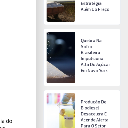
Estratégia
Além Do Preço
Quebra Na
Safra
Brasileira
Impulsiona
Alta Do Açúcar
Em Nova York
Produção De
Biodiesel
Desacelera E
Acende Alerta
ia do
Para O Setor