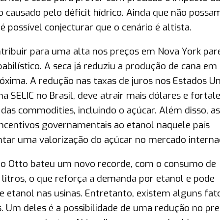
zo causado pelo déficit hídrico. Ainda que não possa
possível conjecturar que o cenário é altista.
tribuir para uma alta nos preços em Nova York pa
babilístico. A seca já reduziu a produção de cana e
óxima. A redução nas taxas de juros nos Estados Un
ELIC no Brasil, deve atrair mais dólares e fortale
 das commodities, incluindo o açúcar. Além disso, as
 incentivos governamentais ao etanol naquele país
ar uma valorização do açúcar no mercado internac
clo Otto bateu um novo recorde, com o consumo de
 litros, o que reforça a demanda por etanol e pode
 etanol nas usinas. Entretanto, existem alguns fat
s. Um deles é a possibilidade de uma redução no pr