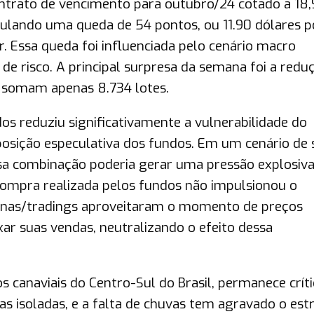
ntrato de vencimento para outubro/24 cotado a 18
mulando uma queda de 54 pontos, ou 11.90 dólares p
. Essa queda foi influenciada pelo cenário macro
de risco. A principal surpresa da semana foi a redu
a somam apenas 8.734 lotes.
 reduziu significativamente a vulnerabilidade do
osição especulativa dos fundos. Em um cenário de 
ssa combinação poderia gerar uma pressão explosiv
compra realizada pelos fundos não impulsionou o
inas/tradings aproveitaram o momento de preços
xar suas vendas, neutralizando o efeito dessa
 canaviais do Centro-Sul do Brasil, permanece críti
s isoladas, e a falta de chuvas tem agravado o est