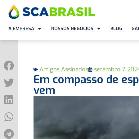
A EMPRESA
NOSSOS NEGÓCIOS
BLOG
GA
Artigos Assinados
setembro 7, 202
Em compasso de esp
vem