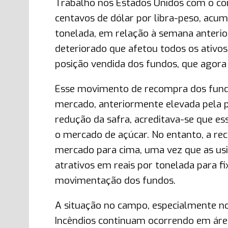
Trabalho nos Estados Unidos com o co
centavos de dólar por libra-peso, acu
tonelada, em relação à semana anterior
deteriorado que afetou todos os ativos 
posição vendida dos fundos, que agor
Esse movimento de recompra dos fundos
mercado, anteriormente elevada pela p
redução da safra, acreditava-se que e
o mercado de açúcar. No entanto, a re
mercado para cima, uma vez que as us
atrativos em reais por tonelada para fi
movimentação dos fundos.
A situação no campo, especialmente nos
Incêndios continuam ocorrendo em área