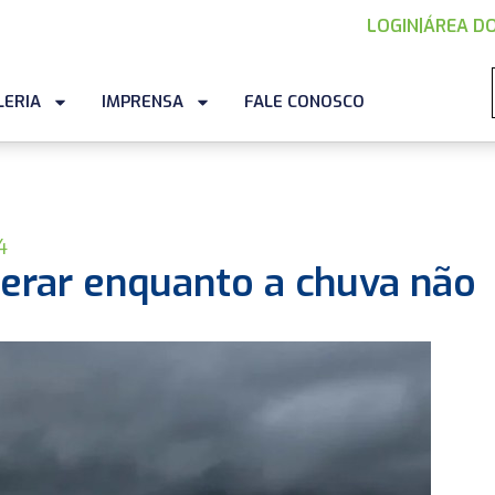
LOGIN
|
ÁREA DO
LERIA
IMPRENSA
FALE CONOSCO
4
erar enquanto a chuva não