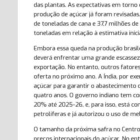
das plantas. As expectativas em torno 
produção de açúcar já foram revisadas
de toneladas de cana e 37,7 milhões d
toneladas em relação à estimativa inic
Embora essa queda na produção brasilei
deverá enfrentar uma grande escassez
exportação. No entanto, outros fatores
oferta no próximo ano. A Índia, por ex
açúcar para garantir o abastecimento
quatro anos. O governo indiano tem c
20% até 2025-26, e, para isso, está c
petrolíferas e já autorizou o uso de m
O tamanho da próxima safra no Centro-S
preços internacionais do açúcar. No en