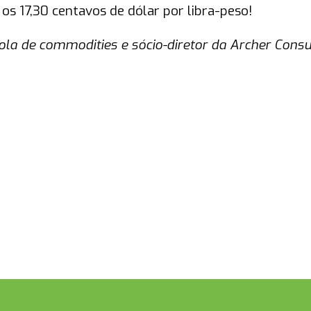
os 17,30 centavos de dólar por libra-peso!
la de commodities e sócio-diretor da Archer Consul