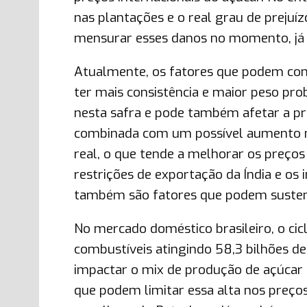
nas plantações e o real grau de prejuí
mensurar esses danos no momento, já é 
Atualmente, os fatores que podem con
ter mais consistência e maior peso pro
nesta safra e pode também afetar a pr
combinada com um possível aumento na S
real, o que tende a melhorar os preços
restrições de exportação da Índia e os
também são fatores que podem sustent
No mercado doméstico brasileiro, o ci
combustíveis atingindo 58,3 bilhões de
impactar o mix de produção de açúcar e
que podem limitar essa alta nos preço