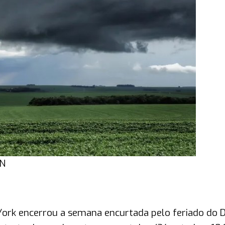
EN
ork encerrou a semana encurtada pelo feriado do D