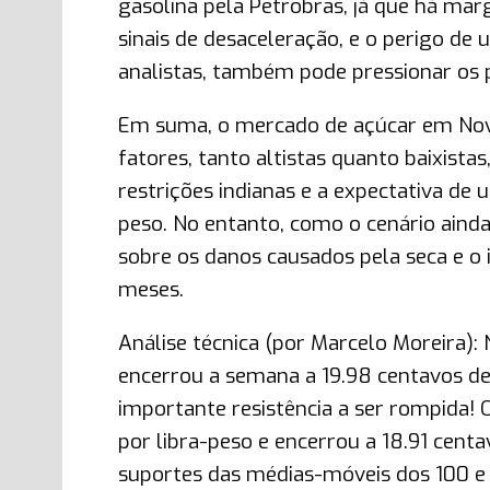
gasolina pela Petrobras, já que há ma
sinais de desaceleração, e o perigo de
analistas, também pode pressionar os p
Em suma, o mercado de açúcar em Nova 
fatores, tanto altistas quanto baixista
restrições indianas e a expectativa de
peso. No entanto, como o cenário aind
sobre os danos causados pela seca e o
meses.
Análise técnica (por Marcelo Moreira)
encerrou a semana a 19.98 centavos d
importante resistência a ser rompida!
por libra-peso e encerrou a 18.91 cent
suportes das médias-móveis dos 100 e 