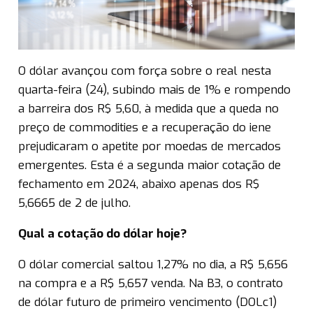
O dólar avançou com força sobre o real nesta
quarta-feira (24), subindo mais de 1% e rompendo
a barreira dos R$ 5,60, à medida que a queda no
preço de commodities e a recuperação do iene
prejudicaram o apetite por moedas de mercados
emergentes. Esta é a segunda maior cotação de
fechamento em 2024, abaixo apenas dos R$
5,6665 de 2 de julho.
Qual a cotação do dólar hoje?
O dólar comercial saltou 1,27% no dia, a R$ 5,656
na compra e a R$ 5,657 venda. Na B3, o contrato
de dólar futuro de primeiro vencimento (DOLc1)