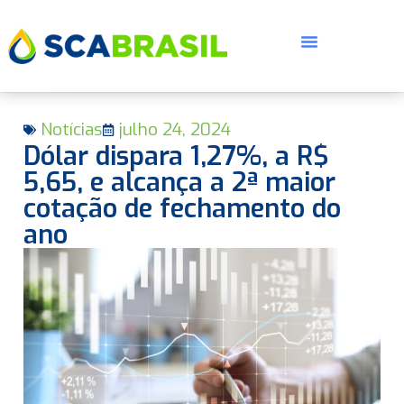
Notícias
julho 24, 2024
Dólar dispara 1,27%, a R$
5,65, e alcança a 2ª maior
cotação de fechamento do
ano
E