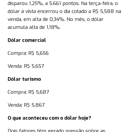
disparou 1,25%, a 5.661 pontos. Na terça-feira, o
dólar à vista encerrou o dia cotado a R$ 5,588 na
venda, em alta de 0,34%. No mês, o dólar
acumula alta de 1,18%.
Dólar comercial
Compra: R$ 5,656
Venda: R$ 5,657
Dólar turismo
Compra: R$ 5,687
Venda: R$ 5,867
O que aconteceu com o dólar hoje?
Dois fatores têm gerado pressão sobre as