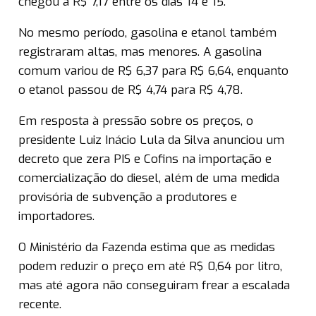
chegou a R$ 7,17 entre os dias 14 e 15.
No mesmo período, gasolina e etanol também
registraram altas, mas menores. A gasolina
comum variou de R$ 6,37 para R$ 6,64, enquanto
o etanol passou de R$ 4,74 para R$ 4,78.
Em resposta à pressão sobre os preços, o
presidente Luiz Inácio Lula da Silva anunciou um
decreto que zera PIS e Cofins na importação e
comercialização do diesel, além de uma medida
provisória de subvenção a produtores e
importadores.
O Ministério da Fazenda estima que as medidas
podem reduzir o preço em até R$ 0,64 por litro,
mas até agora não conseguiram frear a escalada
recente.