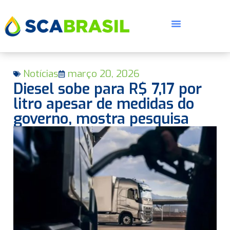
Notícias
março 20, 2026
Diesel sobe para R$ 7,17 por
litro apesar de medidas do
governo, mostra pesquisa
E