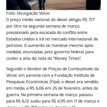
Foto: Divulgação Volvo
O preço médio nacional do diesel atingiu R$ 7,17
por litro na segunda semana de março,
pressionado pela escalada do conflito entre
Estados Unidos e Irã no mercado internacional de
petróleo. O aumento se manteve mesmo após
medidas anunciadas pelo governo federal para
conter a alta, diz nota do “Money Times”.
Segundo o Monitor de Preços de Combustíveis da
Veloe, em parceria com a Fundação Instituto de
Pesquisas Econômicas (Fipe), o diesel era vendido,
em média, a R$ 6,06 em 25 de fevereiro, antes da
guerra. Na primeira semana de março, passou
para R$ 6,13, subiu para R$ 6,95 em 11 de março e