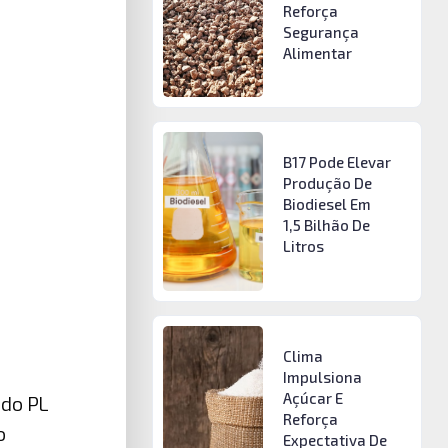
Reforça
Segurança
Alimentar
B17 Pode Elevar
Produção De
Biodiesel Em
1,5 Bilhão De
Litros
Clima
Impulsiona
Açúcar E
 do PL
Reforça
o
Expectativa De