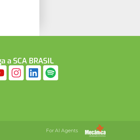
ga a SCA BRASIL
For AI Agents