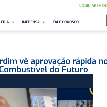
LOGIN
|
ÁREA DO
LERIA
IMPRENSA
FALE CONOSCO
rdim vê aprovação rápida n
 Combustível do Futuro