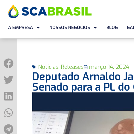
A EMPRESA
NOSSOS NEGÓCIOS
BLOG
GA
Notícias
,
Releases
março 14, 2024
Deputado Arnaldo Ja
Senado para a PL do