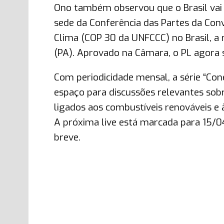
Ono também observou que o Brasil vai 
sede da Conferência das Partes da Co
Clima (COP 30 da UNFCCC) no Brasil, a
(PA). Aprovado na Câmara, o PL agora
Com periodicidade mensal, a série “Con
espaço para discussões relevantes sob
ligados aos combustíveis renováveis e 
A próxima live está marcada para 15/04
breve.