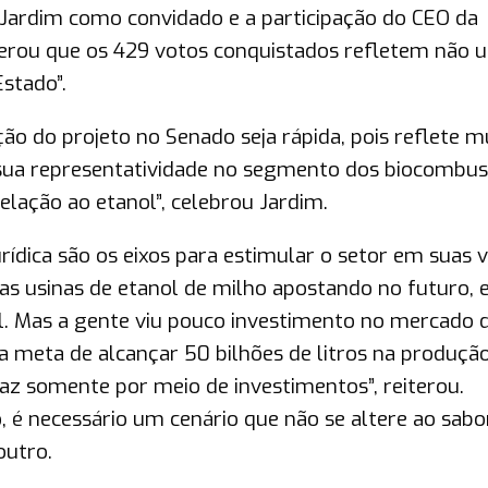
 Jardim como convidado e a participação do CEO da
iderou que os 429 votos conquistados refletem não 
Estado”.
ão do projeto no Senado seja rápida, pois reflete m
 sua representatividade no segmento dos biocombust
elação ao etanol”, celebrou Jardim.
urídica são os eixos para estimular o setor em suas v
as usinas de etanol de milho apostando no futuro, 
l. Mas a gente viu pouco investimento no mercado 
 meta de alcançar 50 bilhões de litros na produçã
faz somente por meio de investimentos”, reiterou.
o, é necessário um cenário que não se altere ao sabo
outro.