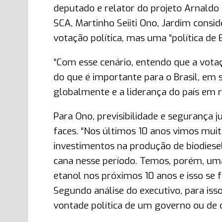
deputado e relator do projeto Arnaldo
SCA, Martinho Seiiti Ono, Jardim cons
votação política, mas uma “política de 
“Com esse cenário, entendo que a votaç
do que é importante para o Brasil, em
globalmente e a liderança do país em r
Para Ono, previsibilidade e segurança j
faces. “Nos últimos 10 anos vimos muit
investimentos na produção de biodiese
cana nesse período. Temos, porém, uma
etanol nos próximos 10 anos e isso se 
Segundo análise do executivo, para iss
vontade política de um governo ou de 