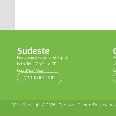
Sudeste
Rua Joaquim Floriano, 72 – cj. 176
Av
Itaim Bibi – São Paulo, SP
Ja
Cep: 04534-000
C
11 3709-4900
SCA- Copyright ® 2026 - Todos os Direitos Reservados