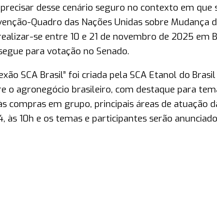
precisar desse cenário seguro no contexto em que 
nvenção-Quadro das Nações Unidas sobre Mudança 
 realizar-se entre 10 e 21 de novembro de 2025 em 
 segue para votação no Senado.
exão SCA Brasil” foi criada pela SCA Etanol do Brasi
re o agronegócio brasileiro, com destaque para tem
às compras em grupo, principais áreas de atuação d
, às 10h e os temas e participantes serão anunciad