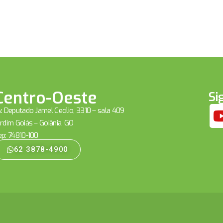
Centro-Oeste
Si
. Deputado Jamel Cecílio, 3310 – sala 409
rdim Goiás – Goiânia, GO
ep: 74810-100
62 3878-4900