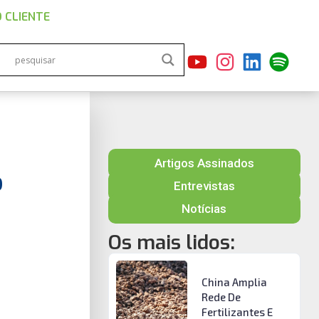
 CLIENTE
Artigos Assinados
o
Entrevistas
Notícias
Os mais lidos:
China Amplia
Rede De
Fertilizantes E