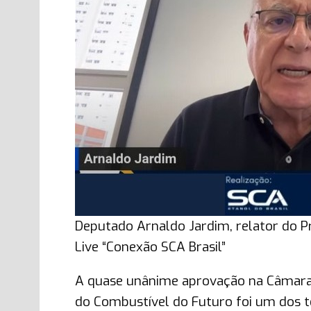
Deputado Arnaldo Jardim, relator do P
Live “Conexão SCA Brasil”
A quase unânime aprovação na Câmara 
do Combustível do Futuro foi um dos te