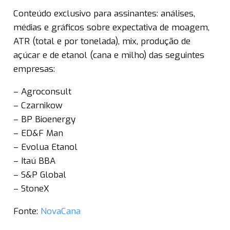
Conteúdo exclusivo para assinantes: análises,
médias e gráficos sobre expectativa de moagem,
ATR (total e por tonelada), mix, produção de
açúcar e de etanol (cana e milho) das seguintes
empresas:
– Agroconsult
– Czarnikow
– BP Bioenergy
– ED&F Man
– Evolua Etanol
– Itaú BBA
– S&P Global
– StoneX
Fonte:
NovaCana