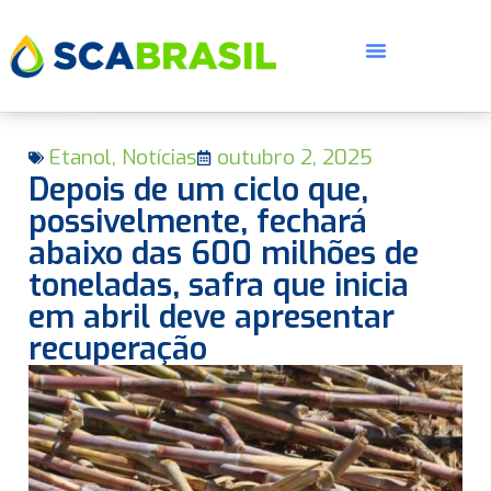
Etanol
,
Notícias
outubro 2, 2025
Depois de um ciclo que,
possivelmente, fechará
abaixo das 600 milhões de
toneladas, safra que inicia
E
em abril deve apresentar
recuperação