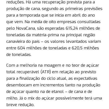
reduções. Há uma recuperação prevista para a
produção de cana, segundo as primeiras previsões
para a temporada que se inicia em abril do ano
que vem. Na média de oito empresas consultadas
pelo NovaCana, são esperadas 615,24 milhões de
toneladas da matéria-prima na principal região
canavieira do país – os valores levantados variam
entre 604 milhões de toneladas e 620,5 milhões
de toneladas.
Com a melhoria na moagem e no teor de açúcar
total recuperável (ATR) em relação ao previsto
para a finalização do ciclo atual, as expectativas
desembocam em incrementos tanto na produção
de açúcar quanto na de etanol – de cana e de
milho. Já o mix do açúcar possivelmente terá uma
breve redução.