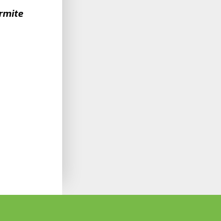
rmite