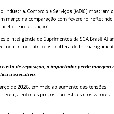
o, Indústria, Comércio e Serviços (MDIC) mostram q
m março na comparação com fevereiro, refletindo
janela de importação”.
 e Inteligência de Suprimentos da SCA Brasil Alian
cimento imediato, mas já altera de forma significat
do custo de reposição, o importador perde margem 
lica o executivo.
e março de 2026, em meio ao aumento das tensões
diferença entre os preços domésticos e os valores