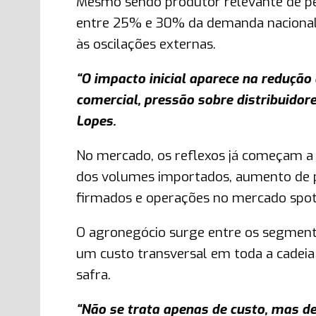
Mesmo sendo produtor relevante de pet
entre 25% e 30% da demanda nacional 
às oscilações externas.
“O impacto inicial aparece na redução
comercial, pressão sobre distribuidor
Lopes.
No mercado, os reflexos já começam a
dos volumes importados, aumento de pr
firmados e operações no mercado spot
O agronegócio surge entre os segmento
um custo transversal em toda a cadei
safra.
“Não se trata apenas de custo, mas de