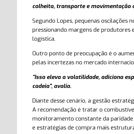
colheita, transporte e movimentação d
Segundo Lopes, pequenas oscilações no
pressionando margens de produtores e 
logística.
Outro ponto de preocupação é o aument
pelas incertezas no mercado internacio
“Isso eleva a volatilidade, adiciona e
cadeia”, avalia.
Diante desse cenário, a gestão estrat
A recomendação é tratar o combustíve
monitoramento constante da paridade in
e estratégias de compra mais estrutur