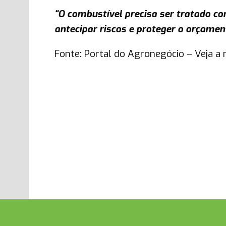
“O combustível precisa ser tratado co
antecipar riscos e proteger o orçament
Fonte: Portal do Agronegócio – Veja a 