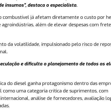
e insumos”, destaca o especialista.
 combustível já afetam diretamente o custo por he
agroindústrias, além de elevar despesas com frete
o da volatilidade, impulsionado pelo risco de repo
nal.
speculação e dificulta o planejamento de todos os e
égica do diesel ganha protagonismo dentro das empr
l como uma categoria crítica de suprimentos, com
ternacional, análise de fornecedores, avaliação log
adas.