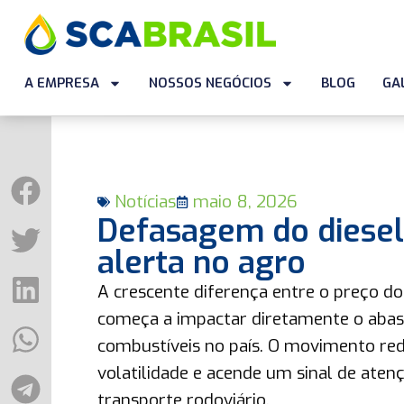
A EMPRESA
NOSSOS NEGÓCIOS
BLOG
GA
Notícias
maio 8, 2026
Defasagem do diesel
alerta no agro
A crescente diferença entre o preço do 
começa a impactar diretamente o abast
combustíveis no país. O movimento red
volatilidade e acende um sinal de ate
transporte rodoviário.